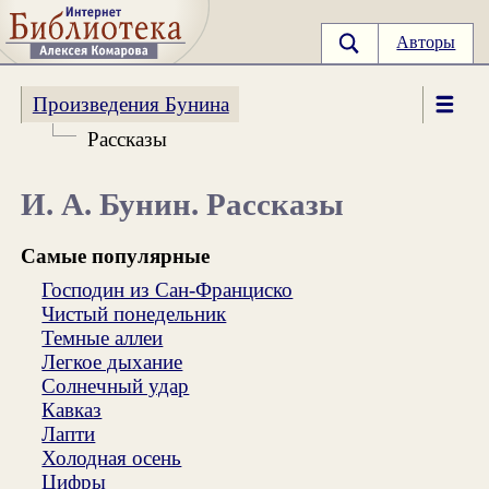
Авторы
Произведения Бунина
Рассказы
И. А. Бунин. Рассказы
Самые популярные
Господин из Сан-Франциско
Чистый понедельник
Темные аллеи
Легкое дыхание
Солнечный удар
Кавказ
Лапти
Холодная осень
Цифры