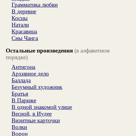
Грамматика любви
В деревне
Косцы
Натали
Красавица
Сны Чанга
Остальные произведения
(в алфавитном
порядке)
Антигона
Архивное дело
Баллада
Безумный художник
Братья
В Париже
В одной знакомой улице
Весной, в Иудее
Визитные карточки
Волки
Ворон