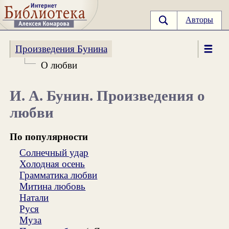
Авторы
Произведения Бунина
О любви
И. А. Бунин. Произведения о
любви
По популярности
Солнечный удар
Холодная осень
Грамматика любви
Митина любовь
Натали
Руся
Муза