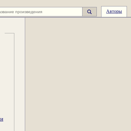
Авторы
ии