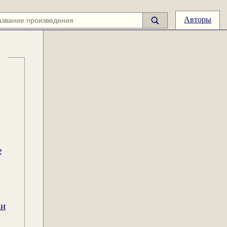
Авторы
е
ии