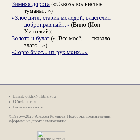
Зимняя дорога
(«Сквозь волнистые
туманы...»)
«Злое дитя, старик молодой, властелин
добронравный...»
(Вино (Ион
Хиосский))
Золото и булат
(«„Всё мое“, — сказало
злато...»)
«Зорю бьют... из рук моих...»
Email:
otklik@ilibrary.ru
О библиотеке
Реклама на сайте
©1996—2026 Алексей Комаров. Подборка произведений,
оформление, программирование.