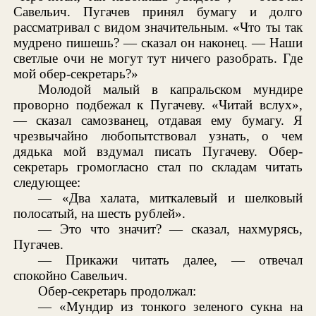
Савельич. Пугачев принял бумагу и долго
рассматривал с видом значительным. «Что ты так
мудрено пишешь? — сказал он наконец. — Наши
светлые очи не могут тут ничего разобрать. Где
мой обер-секретарь?»
Молодой малый в капральском мундире
проворно подбежал к Пугачеву. «Читай вслух»,
— сказал самозванец, отдавая ему бумагу. Я
чрезвычайно любопытствовал узнать, о чем
дядька мой вздумал писать Пугачеву. Обер-
секретарь громогласно стал по складам читать
следующее:
— «Два халата, миткалевый и шелковый
полосатый, на шесть рублей».
— Это что значит? — сказал, нахмурясь,
Пугачев.
— Прикажи читать далее, — отвечал
спокойно Савельич.
Обер-секретарь продолжал:
— «Мундир из тонкого зеленого сукна на