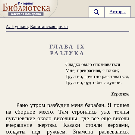
Авторы
А. Пушкин
.
Капитанская дочка
ГЛАВА IX
РАЗЛУКА
Сладко было спознаваться
Мне, прекрасная, с тобой;
Грустно, грустно расставаться,
Грустно, будто бы с душой.
Херасков
Рано утром разбудил меня барабан. Я пошел
на сборное место. Там строились уже толпы
пугачевские около виселицы, где все еще висели
вчерашние жертвы. Казаки стояли верхами,
солдаты под ружьем. Знамена развевались.