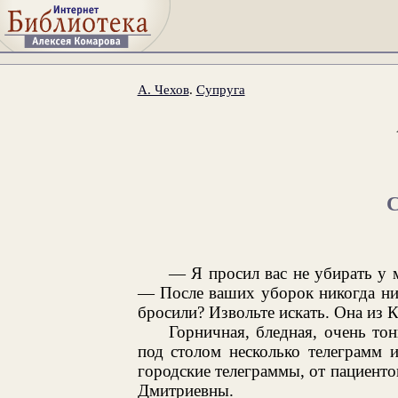
А. Чехов
.
Супруга
— Я просил вас не убирать у 
— После ваших уборок никогда нич
бросили? Извольте искать. Она из 
Горничная, бледная, очень то
под столом несколько телеграмм 
городские телеграммы, от пациенто
Дмитриевны.