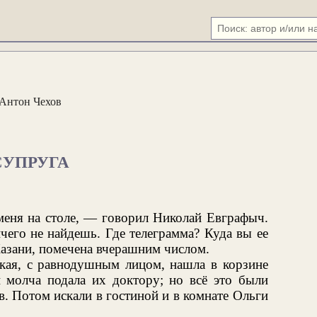
Антон Чехов
СУПРУГА
меня на столе, — говорил Николай Евграфыч.
его не найдешь. Где телеграмма? Куда вы ее
Казани, помечена вчерашним числом.
нкая, с равнодушным лицом, нашла в корзине
и молча подала их доктору; но всё это были
в. Потом искали в гостиной и в комнате Ольги