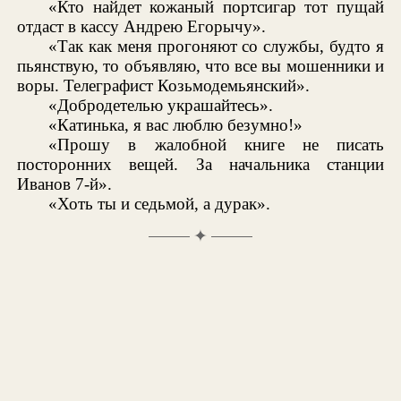
«Кто найдет кожаный портсигар тот пущай
отдаст в кассу Андрею Егорычу».
«Так как меня прогоняют со службы, будто я
пьянствую, то объявляю, что все вы мошенники и
воры. Телеграфист Козьмодемьянский».
«Добродетелью украшайтесь».
«Катинька, я вас люблю безумно!»
«Прошу в жалобной книге не писать
посторонних вещей. За начальника станции
Иванов 7-й».
«Хоть ты и седьмой, а дурак».
✦