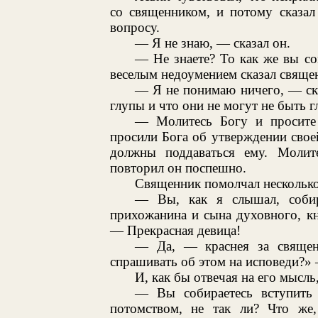
со священником, и потому сказал
вопросу.
— Я не знаю, — сказал он.
— Не знаете? То как же вы со
веселым недоумением сказал свяще
— Я не понимаю ничего, — сказ
глупы и что они не могут не быть 
— Молитесь Богу и просите
просили Бога об утверждении свое
должны поддаваться ему. Молит
повторил он поспешно.
Священник помолчал несколько
— Вы, как я слышал, собир
прихожанина и сына духовного, к
— Прекрасная девица!
— Да, — краснея за священ
спрашивать об этом на исповеди?»
И, как бы отвечая на его мысль
— Вы собираетесь вступить 
потомством, не так ли? Что же