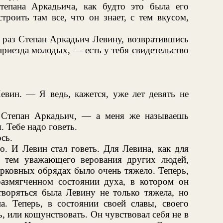
тепана Аркадьича, как будто это была его
троить там все, что он знает, с тем вкусом,
 раз Степан Аркадьич Левину, возвратившись
 приезда молодых, — есть у тебя свидетельство
евин. — Я ведь, кажется, уже лет девять не
 Степан Аркадьич, — а меня же называешь
. Тебе надо говеть.
сь.
о. И Левин стал говеть. Для Левина, как для
с тем уважающего верования других людей,
ерковных обрядах было очень тяжело. Теперь,
размягченном состоянии духа, в котором он
творяться была Левину не только тяжела, но
а. Теперь, в состоянии своей славы, своего
ь, или кощунствовать. Он чувствовал себя не в