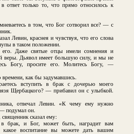
 в ответ только то, что прямо относилось к
мневаетесь в том, что Бог сотворил все? — с
нник.
ал Левин, краснея и чувствуя, что его слова
глупы в таком положении.
 его. Даже святые отцы имели сомнения и
й веры. Дьявол имеет большую силу, и мы не
есь Богу, просите его. Молитесь Богу, —
 времени, как бы задумавшись.
аетесь вступить в брак с дочерью моего
нязя Щербацкого? — прибавил он с улыбкой.
ника, отвечал Левин. «К чему ему нужно
 — подумал он.
, священник сказал ему:
в брак, и Бог, может быть, наградит вам
, какое воспитание вы можете дать вашим