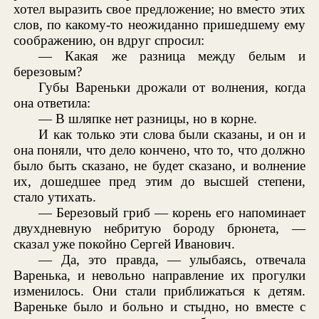
хотел выразить свое предложение; но вместо этих
слов, по какому-то неожиданно пришедшему ему
соображению, он вдруг спросил:
— Какая же разница между белым и
березовым?
Губы Вареньки дрожали от волнения, когда
она ответила:
— В шляпке нет разницы, но в корне.
И как только эти слова были сказаны, и он и
она поняли, что дело кончено, что то, что должно
было быть сказано, не будет сказано, и волнение
их, дошедшее пред этим до высшей степени,
стало утихать.
— Березовый гриб — корень его напоминает
двухдневную небритую бороду брюнета, —
сказал уже покойно Сергей Иванович.
— Да, это правда, — улыбаясь, отвечала
Варенька, и невольно направление их прогулки
изменилось. Они стали приближаться к детям.
Вареньке было и больно и стыдно, но вместе с