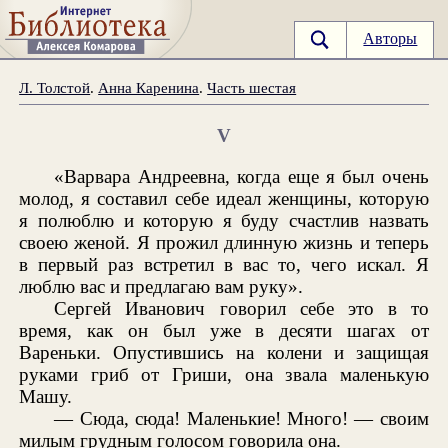
Авторы
Л. Толстой
.
Анна Каренина
.
Часть шестая
V
«Варвара Андреевна, когда еще я был очень
молод, я составил себе идеал женщины, которую
я полюблю и которую я буду счастлив назвать
своею женой. Я прожил длинную жизнь и теперь
в первый раз встретил в вас то, чего искал. Я
люблю вас и предлагаю вам руку».
Сергей Иванович говорил себе это в то
время, как он был уже в десяти шагах от
Вареньки. Опустившись на колени и защищая
руками гриб от Гриши, она звала маленькую
Машу.
— Сюда, сюда! Маленькие! Много! — своим
милым грудным голосом говорила она.