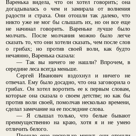
Варенька видела, что он хотел говорить; она
догадывалась о чем и замирала от волнения
радости и страха. Они отошли так далеко, что
никто уже не мог бы слышать их, но он все еще
не начинал говорить. Вареньке лучше было
молчать. После молчания можно было легче
сказать то, что они хотели сказать, чем после слов
о грибах; но против своей воли, как будто
нечаянно, Варенька сказала:
— Так вы ничего не нашли? Впрочем, в
середине леса всегда меньше.
Сергей Иванович вздохнул и ничего не
отвечал. Ему было досадно, что она заговорила о
грибах. Он хотел воротить ее к первым словам,
которые она сказала о своем детстве; но как бы
против воли своей, помолчав несколько времени,
сделал замечание на ее последние слова.
— Я слышал только, что белые бывают
преимущественно на краю, хотя я и не умею
отличить белого.
Прошло еще несколько минут, они отошли