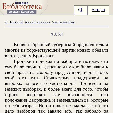
Авторы
Л. Толстой
.
Анна Каренина
.
Часть шестая
XXXI
Вновь избранный губернский предводитель и
многие из торжествующей партии новых обедали
в этот день у Вронского.
Вронский приехал на выборы и потому, что
ему было скучно в деревне и нужно было заявить
свои права на свободу пред Анной, и для того,
чтоб отплатить Свияжскому поддержкой на
выборах за все его хлопоты для Вронского на
земских выборах, и более всего для того, чтобы
строго исполнять все обязанности того
положения дворянина и землевладельца, которые
он себе избрал. Но он никак не ожидал, чтоб это
дело выборов так заняло его, так забрало за