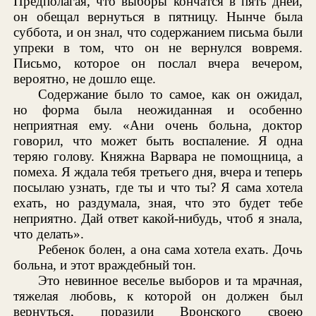
Предполагая, что выборы кончатся в пять дней,
он обещал вернуться в пятницу. Нынче была
суббота, и он знал, что содержанием письма были
упреки в том, что он не вернулся вовремя.
Письмо, которое он послал вчера вечером,
вероятно, не дошло еще.
Содержание было то самое, как он ожидал,
но форма была неожиданная и особенно
неприятная ему. «Ани очень больна, доктор
говорил, что может быть воспаление. Я одна
теряю голову. Княжна Варвара не помощница, а
помеха. Я ждала тебя третьего дня, вчера и теперь
посылаю узнать, где ты и что ты? Я сама хотела
ехать, но раздумала, зная, что это будет тебе
неприятно. Дай ответ какой-нибудь, чтоб я знала,
что делать».
Ребенок болен, а она сама хотела ехать. Дочь
больна, и этот враждебный тон.
Это невинное веселье выборов и та мрачная,
тяжелая любовь, к которой он должен был
вернуться, поразили Вронского своею