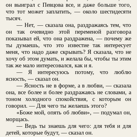
он выиграл с Певцова все, и даже больше того,
что тот может заплатить, — около шестидесяти
тысяч.
— Нет, — сказала она, раздражаясь тем, что
он так очевидно этой переменой разговора
показывал ей, что она раздражена, — почему же
ты думаешь, что это известие так интересует
меня, что надо даже скрывать? Я сказала, что не
хочу об этом думать, и желала бы, чтобы ты этим
так же мало интересовался, как и я.
— Я интересуюсь потому, что люблю
ясность, — сказал он.
— Ясность не в форме, а в любви, — сказала
она, все более и более раздражаясь не словами, а
тоном холодного спокойствия, с которым он
говорил. — Для чего ты желаешь этого?
«Боже мой, опять об любви», — подумал он,
морщась.
— Ведь ты знаешь для чего: для тебя и для
детей, которые будут, — сказал он.