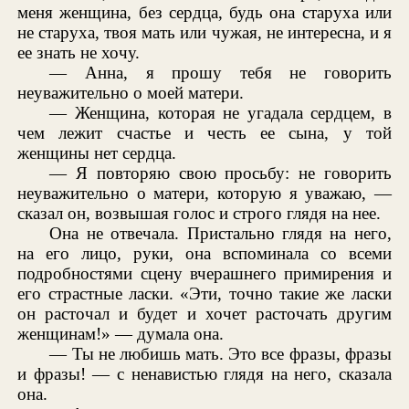
меня женщина, без сердца, будь она старуха или
не старуха, твоя мать или чужая, не интересна, и я
ее знать не хочу.
— Анна, я прошу тебя не говорить
неуважительно о моей матери.
— Женщина, которая не угадала сердцем, в
чем лежит счастье и честь ее сына, у той
женщины нет сердца.
— Я повторяю свою просьбу: не говорить
неуважительно о матери, которую я уважаю, —
сказал он, возвышая голос и строго глядя на нее.
Она не отвечала. Пристально глядя на него,
на его лицо, руки, она вспоминала со всеми
подробностями сцену вчерашнего примирения и
его страстные ласки. «Эти, точно такие же ласки
он расточал и будет и хочет расточать другим
женщинам!» — думала она.
— Ты не любишь мать. Это все фразы, фразы
и фразы! — с ненавистью глядя на него, сказала
она.