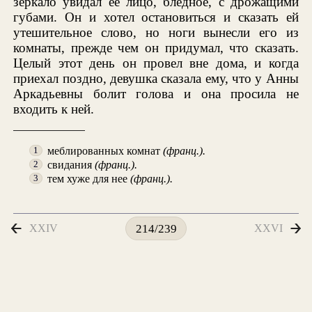
зеркало увидал ее лицо, бледное, с дрожащими
губами. Он и хотел остановиться и сказать ей
утешительное слово, но ноги вынесли его из
комнаты, прежде чем он придумал, что сказать.
Целый этот день он провел вне дома, и когда
приехал поздно, девушка сказала ему, что у Анны
Аркадьевны болит голова и она просила не
входить к ней.
меблированных комнат
(франц.).
1
свидания
(франц.).
2
тем хуже для нее
(франц.).
3
XXIV
XXVI
214/239