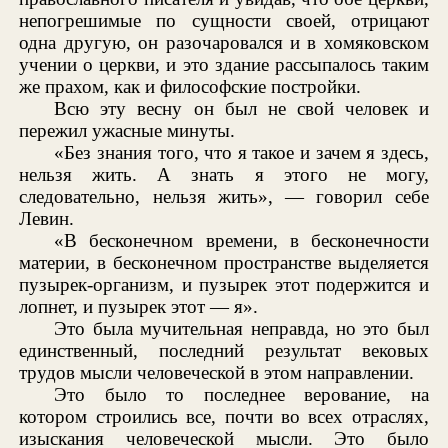
непогрешимые по сущности своей, отрицают
одна другую, он разочаровался и в хомяковском
учении о церкви, и это здание рассыпалось таким
же прахом, как и философские постройки.
Всю эту весну он был не свой человек и
пережил ужасные минуты.
«Без знания того, что я такое и зачем я здесь,
нельзя жить. А знать я этого не могу,
следовательно, нельзя жить», — говорил себе
Левин.
«В бесконечном времени, в бесконечности
материи, в бесконечном пространстве выделяется
пузырек-организм, и пузырек этот подержится и
лопнет, и пузырек этот — я».
Это была мучительная неправда, но это был
единственный, последний результат вековых
трудов мысли человеческой в этом направлении.
Это было то последнее верование, на
котором строились все, почти во всех отраслях,
изыскания человеческой мысли. Это было