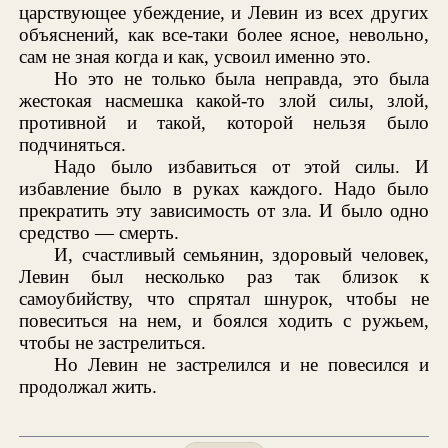
царствующее убеждение, и Левин из всех других
объяснений, как все-таки более ясное, невольно,
сам не зная когда и как, усвоил именно это.
Но это не только была неправда, это была
жестокая насмешка какой-то злой силы, злой,
противной и такой, которой нельзя было
подчиняться.
Надо было избавиться от этой силы. И
избавление было в руках каждого. Надо было
прекратить эту зависимость от зла. И было одно
средство — смерть.
И, счастливый семьянин, здоровый человек,
Левин был несколько раз так близок к
самоубийству, что спрятал шнурок, чтобы не
повеситься на нем, и боялся ходить с ружьем,
чтобы не застрелиться.
Но Левин не застрелился и не повесился и
продолжал жить.