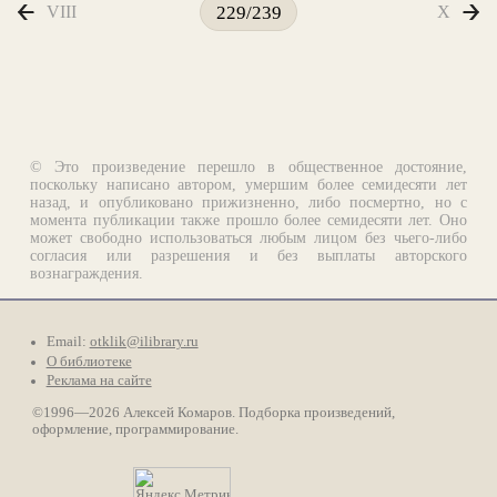
VIII
X
229/239
© Это произведение перешло в общественное достояние,
поскольку написано автором, умершим более семидесяти лет
назад, и опубликовано прижизненно, либо посмертно, но с
момента публикации также прошло более семидесяти лет. Оно
может свободно использоваться любым лицом без чьего-либо
согласия или разрешения и без выплаты авторского
вознаграждения.
Email:
otklik@ilibrary.ru
О библиотеке
Реклама на сайте
©1996—2026 Алексей Комаров. Подборка произведений,
оформление, программирование.