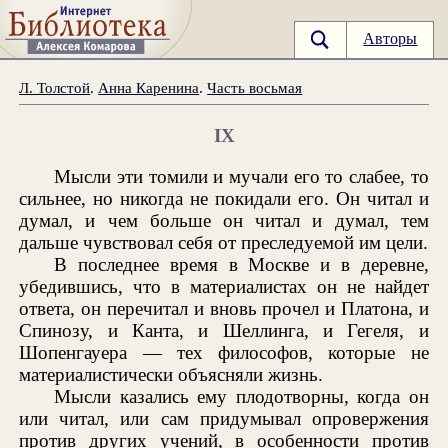
Авторы
Л. Толстой
.
Анна Каренина
.
Часть восьмая
IX
Мысли эти томили и мучали его то слабее, то
сильнее, но никогда не покидали его. Он читал и
думал, и чем больше он читал и думал, тем
дальше чувствовал себя от преследуемой им цели.
В последнее время в Москве и в деревне,
убедившись, что в материалистах он не найдет
ответа, он перечитал и вновь прочел и Платона, и
Спинозу, и Канта, и Шеллинга, и Гегеля, и
Шопенгауера — тех философов, которые не
материалистически объясняли жизнь.
Мысли казались ему плодотворны, когда он
или читал, или сам придумывал опровержения
против других учений, в особенности против