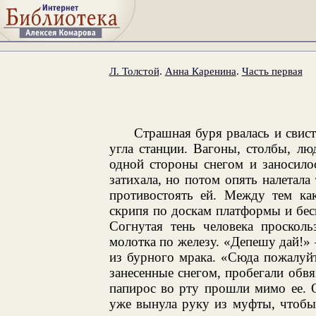
Л. Толстой
.
Анна Каренина
.
Часть первая
Страшная буря рвалась и свист
угла станции. Вагоны, столбы, лю
одной стороны снегом и заносило
затихала, но потом опять налетала
противостоять ей. Между тем как
скрипя по доскам платформы и бес
Согнутая тень человека просколь
молотка по железу. «Депешу дай!»
из бурного мрака. «Сюда пожалуй
занесенные снегом, пробегали обвя
папирос во рту прошли мимо ее. 
уже вынула руку из муфты, чтобы 