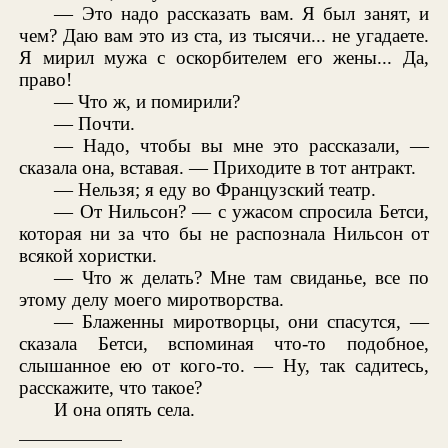
— Это надо рассказать вам. Я был занят, и
чем? Даю вам это из ста, из тысячи... не угадаете.
Я мирил мужа с оскорбителем его жены... Да,
право!
— Что ж, и помирили?
— Почти.
— Надо, чтобы вы мне это рассказали, —
сказала она, вставая. — Приходите в тот антракт.
— Нельзя; я еду во Французский театр.
— От Нильсон? — с ужасом спросила Бетси,
которая ни за что бы не распознала Нильсон от
всякой хористки.
— Что ж делать? Мне там свиданье, все по
этому делу моего миротворства.
— Блаженны миротворцы, они спасутся, —
сказала Бетси, вспоминая что-то подобное,
слышанное ею от кого-то. — Ну, так садитесь,
расскажите, что такое?
И она опять села.