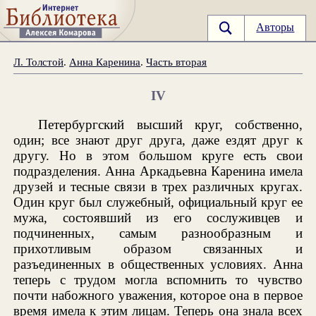
Авторы
Л. Толстой
.
Анна Каренина
.
Часть вторая
IV
Петербургский высший круг, собственно,
один; все знают друг друга, даже ездят друг к
другу. Но в этом большом круге есть свои
подразделения. Анна Аркадьевна Каренина имела
друзей и тесные связи в трех различных кругах.
Один круг был служебный, официальный круг ее
мужа, состоявший из его сослуживцев и
подчиненных, самым разнообразным и
прихотливым образом связанных и
разъединенных в общественных условиях. Анна
теперь с трудом могла вспомнить то чувство
почти набожного уважения, которое она в первое
время имела к этим лицам. Теперь она знала всех