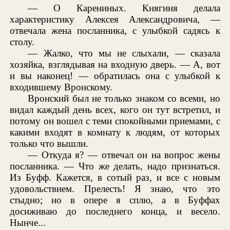
— О Карениных. Княгиня делала
характеристику Алексея Александровича, —
отвечала жена посланника, с улыбкой садясь к
столу.
— Жалко, что мы не слыхали, — сказала
хозяйка, взглядывая на входную дверь. — А, вот
и вы наконец! — обратилась она с улыбкой к
входившему Вронскому.
Вронский был не только знаком со всеми, но
видал каждый день всех, кого он тут встретил, и
потому он вошел с теми спокойными приемами, с
какими входят в комнату к людям, от которых
только что вышли.
— Откуда я? — отвечал он на вопрос жены
посланника. — Что же делать, надо признаться.
Из Буфф. Кажется, в сотый раз, и все с новым
удовольствием. Прелесть! Я знаю, что это
стыдно; но в опере я сплю, а в Буффах
досиживаю до последнего конца, и весело.
Нынче...