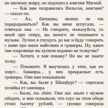
по мягкому ковру, он подошел к княгине Мягкой.
— Как вам поправилась Нильсон, княгиня?
— сказал он.
— Ах, батюшка, можно ли так
подкрадываться? Как вы меня испугали, —
отвечала она. — Не говорите, пожалуйста, со
мной про оперу, вы ничего не понимаете в
музыке. Лучше я спущусь до вас и буду говорить
с вами про ваши майолики и гравюры. Ну, какое
там сокровище вы купили недавно на толкучке?
— Хотите, я вам покажу? Но вы не знаете
толку.
— Покажите. Я выучилась у этих, как их
зовут... банкиры... у них прекрасные есть
гравюры. Они нам показывали.
— Как, вы были у Шюцбург? — спросила
хозяйка от самовара.
— Были, ma chère. Они нас звали с мужем
обедать, и мне сказывали, что соус на этом обеде
стоил тысячу рублей, — громко говорила