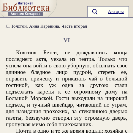
Авторы
Л. Толстой
.
Анна Каренина
.
Часть вторая
VI
Княгиня Бетси, не дождавшись конца
последнего акта, уехала из театра. Только что
успела она войти в свою уборную, обсыпать свое
длинное бледное лицо пудрой, стереть ее,
оправить прическу и приказать чай в большой
гостиной, как уж одна за другою стали
подъезжать кареты к ее огромному дому на
Большой Морской. Гости выходили на широкий
подъезд и тучный швейцар, читающий по утрам,
для назидания прохожих, за стеклянною дверью
газеты, беззвучно отворял эту огромную дверь,
пропуская мимо себя приезжавших.
Почти в одно и то же время вошли; хозяйка с