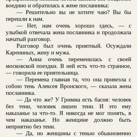
воедино и обратилась к жене посланника:
— Решительно вы не хотите чаю? Вы бы
перешли к нам.
— Нет, нам очень хорошо здесь, — с
улыбкой отвечала жена посланника и продолжала
начатый разговор.
Разговор был очень приятный. Осуждали
Карениных, жену и мужа.
— Анна очень переменилась с своей
московской поездки. В ней есть что-то странное,
— говорила ее приятельница.
— Перемена главная та, что она привезла с
собою тень Алексея Вронского, — сказала жена
посланника.
— Да что же? У Гримма есть басня: человек
без тени, человек лишен тени. И это ему
наказанье за что-то. Я никогда не мог понять, в
чем наказанье. Но женщине должно быть
неприятно без тени.
— Да, но женщины с тенью обыкновенно