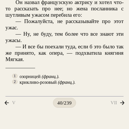
Он назвал французскую актрису и хотел что-
то рассказать про нее; но жена посланника с
шутливым ужасом перебила его:
— Пожалуйста, не рассказывайте про этот
ужас.
— Ну, не буду, тем более что все знают эти
ужасы.
— И все бы поехали туда, если б это было так
же принято, как опера, — подхватила княгиня
Мягкая.
озорницей
(франц.).
1
крикливо-розовый
(франц.).
2
V
VII
40/239