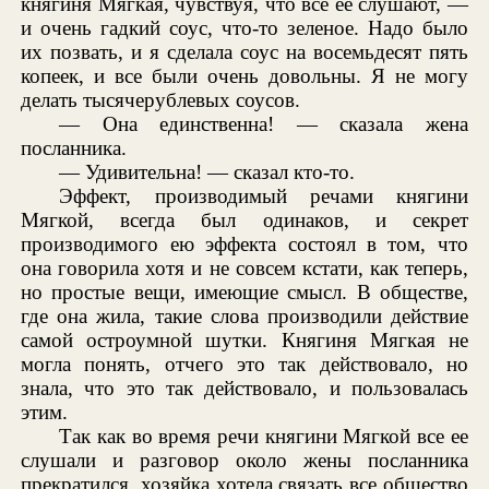
княгиня Мягкая, чувствуя, что все ее слушают, —
и очень гадкий соус, что-то зеленое. Надо было
их позвать, и я сделала соус на восемьдесят пять
копеек, и все были очень довольны. Я не могу
делать тысячерублевых соусов.
— Она единственна! — сказала жена
посланника.
— Удивительна! — сказал кто-то.
Эффект, производимый речами княгини
Мягкой, всегда был одинаков, и секрет
производимого ею эффекта состоял в том, что
она говорила хотя и не совсем кстати, как теперь,
но простые вещи, имеющие смысл. В обществе,
где она жила, такие слова производили действие
самой остроумной шутки. Княгиня Мягкая не
могла понять, отчего это так действовало, но
знала, что это так действовало, и пользовалась
этим.
Так как во время речи княгини Мягкой все ее
слушали и разговор около жены посланника
прекратился, хозяйка хотела связать все общество