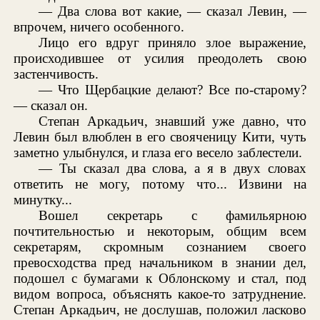
— Два слова вот какие, — сказал Левин, —
впрочем, ничего особенного.
Лицо его вдруг приняло злое выражение,
происходившее от усилия преодолеть свою
застенчивость.
— Что Щербацкие делают? Все по-старому?
— сказал он.
Степан Аркадьич, знавший уже давно, что
Левин был влюблен в его свояченицу Кити, чуть
заметно улыбнулся, и глаза его весело заблестели.
— Ты сказал два слова, а я в двух словах
ответить не могу, потому что... Извини на
минутку...
Вошел секретарь с фамильярною
почтительностью и некоторым, общим всем
секретарям, скромным сознанием своего
превосходства пред начальником в знании дел,
подошел с бумагами к Облонскому и стал, под
видом вопроса, объяснять какое-то затруднение.
Степан Аркадьич, не дослушав, положил ласково