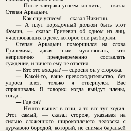
— После завтрака успеем кончить, — сказал
Степан Аркадьич.
— Как еще успеем! — сказал Никитин.
— А плут порядочный должен быть этот
Фомин, — сказал Гриневич об одном из лиц,
участвовавших в деле, которое они разбирали.
Степан Аркадьич поморщился на слова
Гриневича, давая этим чувствовать, что
неприлично преждевременно составлять
суждение, и ничего ему не ответил.
— Кто это входил? — спросил он у сторожа.
— Какой-то, ваше превосходительство, без
упроса влез, только я отвернулся. Вас
спрашивали. Я говорю: когда выйдут члены,
тогда...
— Где он?
— Нешто вышел в сени, а то все тут ходил.
Этот самый, — сказал сторож, указывая на
сильно сложенного широкоплечего человека с
курчавою бородой, который, не снимая бараньей