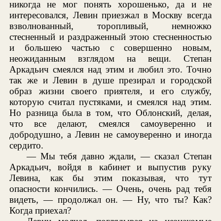
никогда не мог понять хорошенько, да и не
интересовался, Левин приезжал в Москву всегда
взволнованный, торопливый, немножко
стесненный и раздраженный этою стесненностью
и большею частью с совершенно новым,
неожиданным взглядом на вещи. Степан
Аркадьич смеялся над этим и любил это. Точно
так же и Левин в душе презирал и городской
образ жизни своего приятеля, и его службу,
которую считал пустяками, и смеялся над этим.
Но разница была в том, что Облонский, делая,
что все делают, смеялся самоуверенно и
добродушно, а Левин не самоуверенно и иногда
сердито.
— Мы тебя давно ждали, — сказал Степан
Аркадьич, войдя в кабинет и выпустив руку
Левина, как бы этим показывая, что тут
опасности кончились. — Очень, очень рад тебя
видеть, — продолжал он. — Ну, что ты? Как?
Когда приехал?