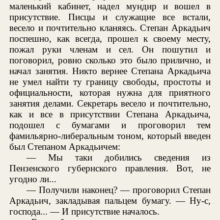
маленький кабинет, надел мундир и вошел в
присутствие. Писцы и служащие все встали,
весело и почтительно кланяясь. Степан Аркадьич
поспешно, как всегда, прошел к своему месту,
пожал руки членам и сел. Он пошутил и
поговорил, ровно сколько это было прилично, и
начал занятия. Никто вернее Степана Аркадьича
не умел найти ту границу свободы, простоты и
официальности, которая нужна для приятного
занятия делами. Секретарь весело и почтительно,
как и все в присутствии Степана Аркадьича,
подошел с бумагами и проговорил тем
фамильярно-либеральным тоном, который введен
был Степаном Аркадьичем:
— Мы таки добились сведения из
Пензенского губернского правления. Вот, не
угодно ли...
— Получили наконец? — проговорил Степан
Аркадьич, закладывая пальцем бумагу. — Ну-с,
господа... — И присутствие началось.