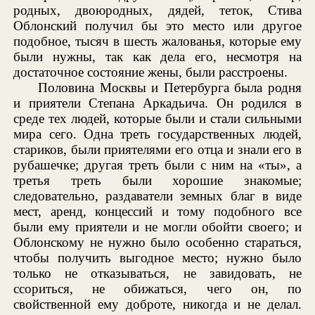
родных, двоюродных, дядей, теток, Стива
Облонский получил бы это место или другое
подобное, тысяч в шесть жалованья, которые ему
были нужны, так как дела его, несмотря на
достаточное состояние жены, были расстроены.
Половина Москвы и Петербурга была родня
и приятели Степана Аркадьича. Он родился в
среде тех людей, которые были и стали сильными
мира сего. Одна треть государственных людей,
стариков, были приятелями его отца и знали его в
рубашечке; другая треть были с ним на «ты», а
третья треть были хорошие знакомые;
следовательно, раздаватели земных благ в виде
мест, аренд, концессий и тому подобного все
были ему приятели и не могли обойти своего; и
Облонскому не нужно было особенно стараться,
чтобы получить выгодное место; нужно было
только не отказываться, не завидовать, не
ссориться, не обижаться, чего он, по
свойственной ему доброте, никогда и не делал.