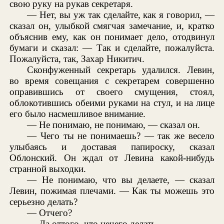
свою руку на рукав секретаря.
— Нет, вы уж так сделайте, как я говорил, —
сказал он, улыбкой смягчая замечание, и, кратко
объяснив ему, как он понимает дело, отодвинул
бумаги и сказал: — Так и сделайте, пожалуйста.
Пожалуйста, так, Захар Никитич.
Сконфуженный секретарь удалился. Левин,
во время совещания с секретарем совершенно
оправившись от своего смущения, стоял,
облокотившись обеими руками на стул, и на лице
его было насмешливое внимание.
— Не понимаю, не понимаю, — сказал он.
— Чего ты не понимаешь? — так же весело
улыбаясь и доставая папироску, сказал
Облонский. Он ждал от Левина какой-нибудь
странной выходки.
— Не понимаю, что вы делаете, — сказал
Левин, пожимая плечами. — Как ты можешь это
серьезно делать?
— Отчего?
— Да оттого, что нечего делать.