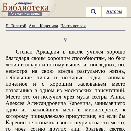
Авторы
Л. Толстой
.
Анна Каренина
.
Часть первая
V
Степан Аркадьич в школе учился хорошо
благодаря своим хорошим способностям, но был
ленив и шалун и потому вышел из последних, но,
несмотря на свою всегда разгульную жизнь,
небольшие чины и нестарые годы, занимал
почетное и с хорошим жалованьем место
начальника в одном из московских присутствий.
Место это он получил чрез мужа сестры Анны,
Алексея Александровича Каренина, занимавшего
одно из важнейших мест в министерстве, к
которому принадлежало присутствие; но если бы
Каренин не назначил своего шурина на это место,
то чрез сотню других лиц, братьев, сестер,