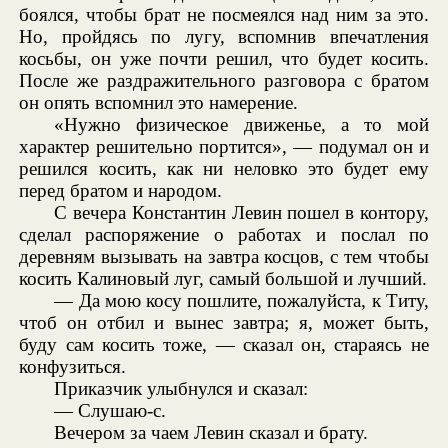
боялся, чтобы брат не посмеялся над ним за это.
Но, пройдясь по лугу, вспомнив впечатления
косьбы, он уже почти решил, что будет косить.
После же раздражительного разговора с братом
он опять вспомнил это намерение.
«Нужно физическое движенье, а то мой
характер решительно портится», — подумал он и
решился косить, как ни неловко это будет ему
перед братом и народом.
С вечера Константин Левин пошел в контору,
сделал распоряжение о работах и послал по
деревням вызывать на завтра косцов, с тем чтобы
косить Калиновый луг, самый большой и лучший.
— Да мою косу пошлите, пожалуйста, к Титу,
чтоб он отбил и вынес завтра; я, может быть,
буду сам косить тоже, — сказал он, стараясь не
конфузиться.
Приказчик улыбнулся и сказал:
— Слушаю-с.
Вечером за чаем Левин сказал и брату.