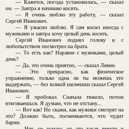
— Кажется, погода установилась, — сказал
он. — Завтра я начинаю косить.
— Я очень люблю эту работу, — сказал
Сергей Иванович.
— Я ужасно люблю. Я сам косил иногда с
мужиками и завтра хочу целый день косить.
Сергей Иванович поднял голову и с
любопытством посмотрел на брата.
— То есть как? Наравне с мужиками, целый
день?
— Да, это очень приятно, — сказал Левин.
— Это прекрасно, как физическое
упражнение, только одна ли ты можешь это
выдержать, — без всякой насмешки сказал Сергей
Иванович.
— Я пробовал. Сначала тяжело, потом
втягиваешься. Я думаю, что не отстану...
— Вот как! Но скажи, как мужики смотрят на
это? Должно быть, посмеиваются, что чудит
барин.
— Нет, не думаю; но это такая вместе и