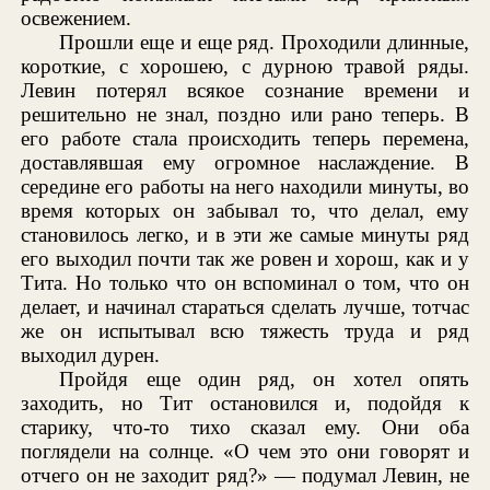
освежением.
Прошли еще и еще ряд. Проходили длинные,
короткие, с хорошею, с дурною травой ряды.
Левин потерял всякое сознание времени и
решительно не знал, поздно или рано теперь. В
его работе стала происходить теперь перемена,
доставлявшая ему огромное наслаждение. В
середине его работы на него находили минуты, во
время которых он забывал то, что делал, ему
становилось легко, и в эти же самые минуты ряд
его выходил почти так же ровен и хорош, как и у
Тита. Но только что он вспоминал о том, что он
делает, и начинал стараться сделать лучше, тотчас
же он испытывал всю тяжесть труда и ряд
выходил дурен.
Пройдя еще один ряд, он хотел опять
заходить, но Тит остановился и, подойдя к
старику, что-то тихо сказал ему. Они оба
поглядели на солнце. «О чем это они говорят и
отчего он не заходит ряд?» — подумал Левин, не