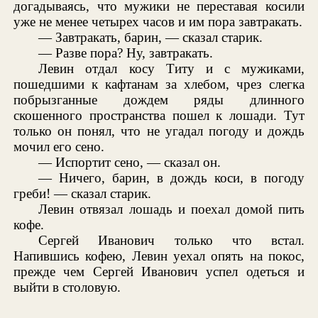
догадываясь, что мужики не переставая косили
уже не менее четырех часов и им пора завтракать.
— Завтракать, барин, — сказал старик.
— Разве пора? Ну, завтракать.
Левин отдал косу Титу и с мужиками,
пошедшими к кафтанам за хлебом, чрез слегка
побрызганные дождем ряды длинного
скошенного пространства пошел к лошади. Тут
только он понял, что не угадал погоду и дождь
мочил его сено.
— Испортит сено, — сказал он.
— Ничего, барин, в дождь коси, в погоду
греби! — сказал старик.
Левин отвязал лошадь и поехал домой пить
кофе.
Сергей Иванович только что встал.
Напившись кофею, Левин уехал опять на покос,
прежде чем Сергей Иванович успел одеться и
выйти в столовую.