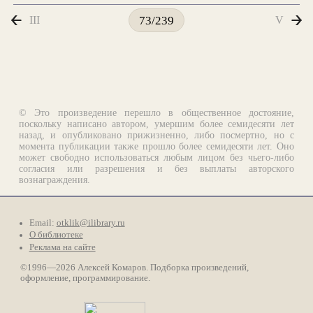
III
V
73/239
© Это произведение перешло в общественное достояние,
поскольку написано автором, умершим более семидесяти лет
назад, и опубликовано прижизненно, либо посмертно, но с
момента публикации также прошло более семидесяти лет. Оно
может свободно использоваться любым лицом без чьего-либо
согласия или разрешения и без выплаты авторского
вознаграждения.
Email:
otklik@ilibrary.ru
О библиотеке
Реклама на сайте
©1996—2026 Алексей Комаров. Подборка произведений,
оформление, программирование.