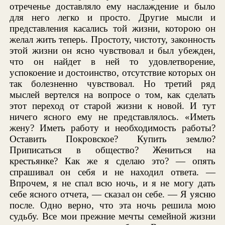
отреченье доставляло ему наслаждение и было
для него легко и просто. Другие мысли и
представления касались той жизни, которою он
желал жить теперь. Простоту, чистоту, законность
этой жизни он ясно чувствовал и был убежден,
что он найдет в ней то удовлетворение,
успокоение и достоинство, отсутствие которых он
так болезненно чувствовал. Но третий ряд
мыслей вертелся на вопросе о том, как сделать
этот переход от старой жизни к новой. И тут
ничего ясного ему не представлялось. «Иметь
жену? Иметь работу и необходимость работы?
Оставить Покровское? Купить землю?
Приписаться в общество? Жениться на
крестьянке? Как же я сделаю это? — опять
спрашивал он себя и не находил ответа. —
Впрочем, я не спал всю ночь, и я не могу дать
себе ясного отчета, — сказал он себе. — Я уясню
после. Одно верно, что эта ночь решила мою
судьбу. Все мои прежние мечты семейной жизни