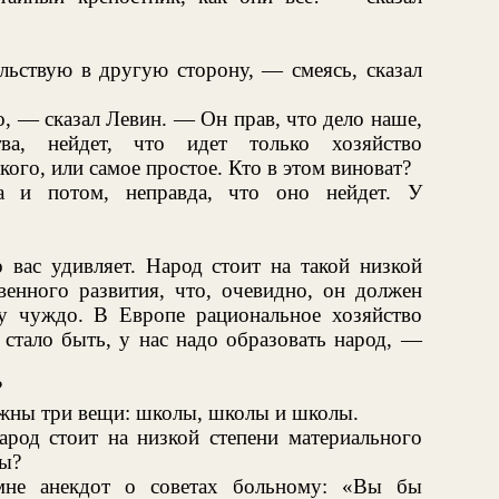
льствую в другую сторону, — смеясь, сказал
, — сказал Левин. — Он прав, что дело наше,
тва, нейдет, что идет только хозяйство
кого, или самое простое. Кто в этом виноват?
 и потом, неправда, что оно нейдет. У
 вас удивляет. Народ стоит на такой низкой
венного развития, что, очевидно, он должен
му чуждо. В Европе рациональное хозяйство
 стало быть, у нас надо образовать народ, —
?
жны три вещи: школы, школы и школы.
арод стоит на низкой степени материального
лы?
мне анекдот о советах больному: «Вы бы