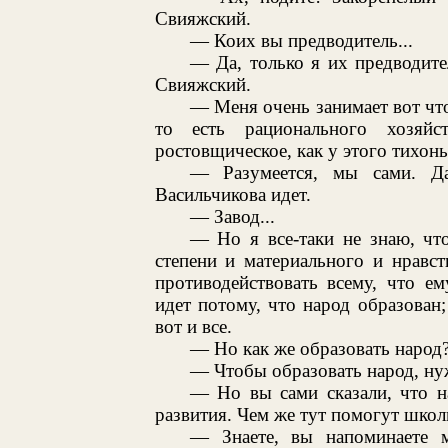
Свияжский.
— Коих вы предводитель...
— Да, только я их предводите
Свияжский.
— Меня очень занимает вот что
то есть рационального хозяйс
ростовщическое, как у этого тихонь
— Разумеется, мы сами. Да
Васильчикова идет.
— Завод...
— Но я все-таки не знаю, что
степени и материального и нравст
противодействовать всему, что е
идет потому, что народ образован;
вот и все.
— Но как же образовать народ
— Чтобы образовать народ, ну
— Но вы сами сказали, что н
развития. Чем же тут помогут шко
— Знаете, вы напоминаете 