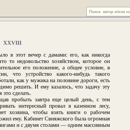
XXVIII
ло в этот вечер с дамами: его, как никогда
что то недовольство хозяйством, которое он
ительное его положение, а общее условие, в
ии, что устройство какого-нибудь такого
отали, как у мужика на половине дороги, есть
одимо решить. И ему казалось, что задачу эту
 это сделать.
щав пробыть завтра еще целый день, с тем
ривать интересный провал в казенном лесу,
ет хозяина, чтобы взять книги о рабочем
ожил ему. Кабинет Свияжского была огромная
книгами и с двумя столами — одним массивным