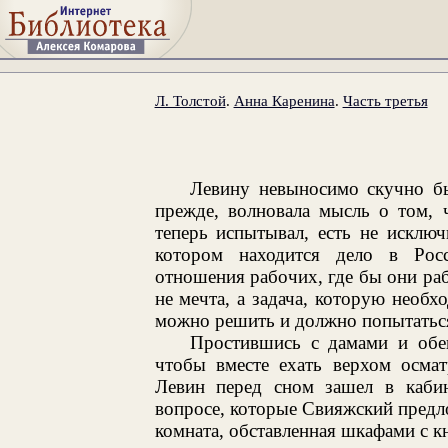
Л. Толстой
.
Анна Каренина
.
Часть третья
Левину невыносимо скучно бы
прежде, волновала мысль о том, 
теперь испытывал, есть не исключ
котором находится дело в Росс
отношения рабочих, где бы они раб
не мечта, а задача, которую необх
можно решить и должно попытаться
Простившись с дамами и обе
чтобы вместе ехать верхом осмат
Левин перед сном зашел в кабин
вопросе, которые Свияжский предл
комната, обставленная шкафами с 