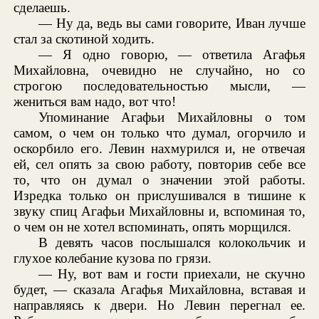
сделаешь.
— Ну да, ведь вы сами говорите, Иван лучше
стал за скотиной ходить.
— Я одно говорю, — ответила Агафья
Михайловна, очевидно не случайно, но со
строгою последовательностью мысли, —
жениться вам надо, вот что!
Упоминание Агафьи Михайловны о том
самом, о чем он только что думал, огорчило и
оскорбило его. Левин нахмурился и, не отвечая
ей, сел опять за свою работу, повторив себе все
то, что он думал о значении этой работы.
Изредка только он прислушивался в тишине к
звуку спиц Агафьи Михайловны и, вспоминая то,
о чем он не хотел вспоминать, опять морщился.
В девять часов послышался колокольчик и
глухое колебание кузова по грязи.
— Ну, вот вам и гости приехали, не скучно
будет, — сказала Агафья Михайловна, вставая и
направляясь к двери. Но Левин перегнал ее.