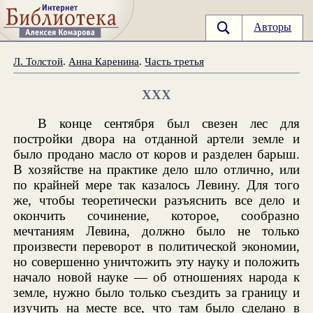
Авторы
Л. Толстой
.
Анна Каренина
.
Часть третья
XXX
В конце сентября был свезен лес для
постройки двора на отданной артели земле и
было продано масло от коров и разделен барыш.
В хозяйстве на практике дело шло отлично, или
по крайней мере так казалось Левину. Для того
же, чтобы теоретически разъяснить все дело и
окончить сочинение, которое, сообразно
мечтаниям Левина, должно было не только
произвести переворот в политической экономии,
но совершенно уничтожить эту науку и положить
начало новой науке — об отношениях народа к
земле, нужно было только съездить за границу и
изучить на месте все, что там было сделано в