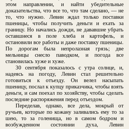
этом направлении, и найти убедительные
доказательства, что все то, что там сделано, — не
то, что нужно. Левин ждал только поставки
пшеницы, чтобы получить деньги и ехать за
границу. Но начались дожди, не дававшие убрать
оставшиеся в поле хлеба и картофель, и
остановили все работы и даже поставку пшеницы.
По дорогам была непролазная грязь; две
мельницы снесло паводком, и погода все
становилась хуже и хуже.
30 сентября показалось с утра солнце, и,
надеясь на погоду, Левин стал решительно
готовиться к отъезду. Он велел насыпать
пшеницу, послал к купцу приказчика, чтобы взять
деньги, и сам поехал по хозяйству, чтобы сделать
последние распоряжения перед отъездом.
Переделав, однако, все дела, мокрый от
ручьев, которые по кожану заливались ему то за
шею, то за голенища, но в самом бодром и
возбужденном состоянии духа, Левин