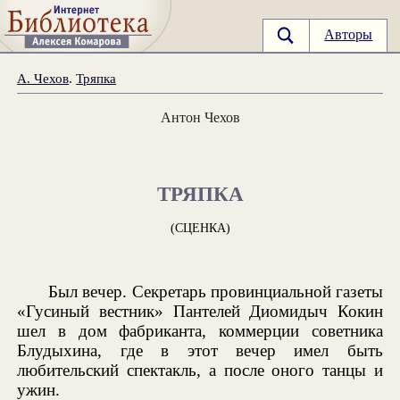
Авторы
А. Чехов
.
Тряпка
Антон Чехов
ТРЯПКА
(СЦЕНКА)
Был вечер. Секретарь провинциальной газеты
«Гусиный вестник» Пантелей Диомидыч Кокин
шел в дом фабриканта, коммерции советника
Блудыхина, где в этот вечер имел быть
любительский спектакль, а после оного танцы и
ужин.