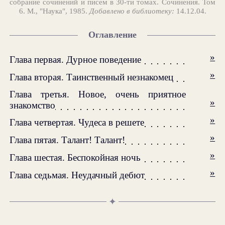
собрание сочинений и писем в 30-ти томах. Сочинения. Том
6. М., "Наука", 1985.
Добавлено в библиотеку:
14.12.04.
Оглавление
»
Глава первая. Дурное поведение
»
Глава вторая. Таинственный незнакомец
Глава третья. Новое, очень приятное
»
знакомство
»
Глава четвертая. Чудеса в решете
»
Глава пятая. Талант! Талант!
»
Глава шестая. Беспокойная ночь
»
Глава седьмая. Неудачный дебют
✦