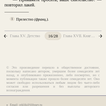
повторил лакей.
Прелестно
(франц.).
1
Глава XV. Детство
Глава XVII. Княгиня Корнакова
16/28
© Это произведение перешло в общественное достояние,
поскольку написано автором, умершим более семидесяти лет
назад, и опубликовано прижизненно, либо посмертно, но с
момента публикации также прошло более семидесяти лет. Оно
может свободно использоваться любым лицом без чьего-либо
согласия или разрешения и без выплаты авторского
вознаграждения.
Email:
otklik@ilibrary.ru