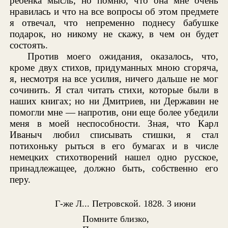
ребенка мысль, но помню, что она мне очень
нравилась и что на все вопросы об этом предмете
я отвечал, что непременно поднесу бабушке
подарок, но никому не скажу, в чем он будет
состоять.
Против моего ожидания, оказалось, что,
кроме двух стихов, придуманных мною сгоряча,
я, несмотря на все усилия, ничего дальше не мог
сочинить. Я стал читать стихи, которые были в
наших книгах; но ни Дмитриев, ни Державин не
помогли мне — напротив, они еще более убедили
меня в моей неспособности. Зная, что Карл
Иваныч любил списывать стишки, я стал
потихоньку рыться в его бумагах и в числе
немецких стихотворений нашел одно русское,
принадлежащее, должно быть, собственно его
перу.
Г-же Л... Петровской. 1828. 3 июни
Помните близко,