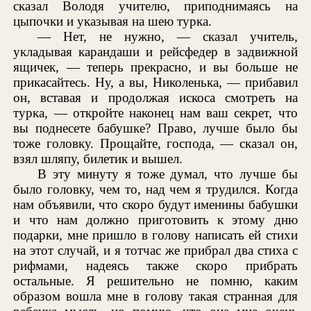
сказал Володя учителю, приподнимаясь на
цыпочки и указывая на шею турка.
— Нет, не нужно, — сказал учитель,
укладывая карандаши и рейсфедер в задвижной
ящичек, — теперь прекрасно, и вы больше не
прикасайтесь. Ну, а вы, Николенька, — прибавил
он, вставая и продолжая искоса смотреть на
турка, — откройте наконец нам ваш секрет, что
вы поднесете бабушке? Право, лучше было бы
тоже головку. Прощайте, господа, — сказал он,
взял шляпу, билетик и вышел.
В эту минуту я тоже думал, что лучше бы
было головку, чем то, над чем я трудился. Когда
нам объявили, что скоро будут именины бабушки
и что нам должно приготовить к этому дню
подарки, мне пришло в голову написать ей стихи
на этот случай, и я тотчас же прибрал два стиха с
рифмами, надеясь также скоро прибрать
остальные. Я решительно не помню, каким
образом вошла мне в голову такая странная для