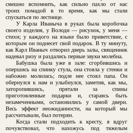
смешно вспомнить, как сильно пахло от нас
троих помадой в то время, как мы стали
спускаться по лестнице.
У Карла Иваныча в руках была коробочка
своего изделия, у Володи — рисунок, у меня —
стихи; у каждого на языке было приветствие, с
которым он поднесет свой подарок. В ту минуту,
как Карл Иваныч отворил дверь залы, священник
надевал ризу и раздались первые звуки молебна.
Бабушка была уже в зале: сгорбившись и
опершись на спинку стула, она стояла у стенки и
набожно молилась; подле нее стоял папа. Он
обернулся к нам и улыбнулся, заметив, как мы,
заторопившись, прятали за спины
приготовленные подарки и, стараясь быть
незамеченными, остановились у самой двери.
Весь эффект неожиданности, на который мы
рассчитывали, был потерян.
Когда стали подходить к кресту, я вдруг
почувствовал, что нахожусь под тяжелым