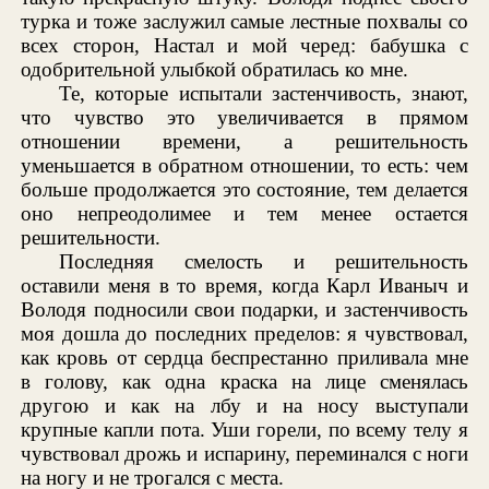
турка и тоже заслужил самые лестные похвалы со
всех сторон, Настал и мой черед: бабушка с
одобрительной улыбкой обратилась ко мне.
Те, которые испытали застенчивость, знают,
что чувство это увеличивается в прямом
отношении времени, а решительность
уменьшается в обратном отношении, то есть: чем
больше продолжается это состояние, тем делается
оно непреодолимее и тем менее остается
решительности.
Последняя смелость и решительность
оставили меня в то время, когда Карл Иваныч и
Володя подносили свои подарки, и застенчивость
моя дошла до последних пределов: я чувствовал,
как кровь от сердца беспрестанно приливала мне
в голову, как одна краска на лице сменялась
другою и как на лбу и на носу выступали
крупные капли пота. Уши горели, по всему телу я
чувствовал дрожь и испарину, переминался с ноги
на ногу и не трогался с места.