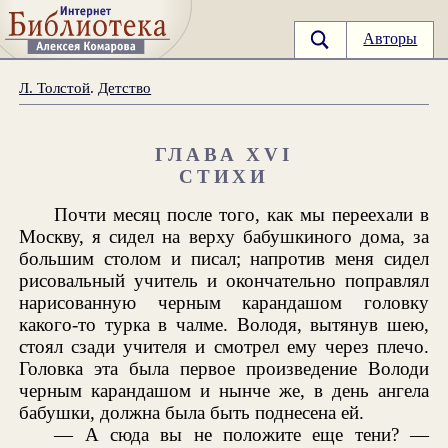
Авторы
Л. Толстой
.
Детство
ГЛАВА XVI
СТИХИ
Почти месяц после того, как мы переехали в
Москву, я сидел на верху бабушкиного дома, за
большим столом и писал; напротив меня сидел
рисовальный учитель и окончательно поправлял
нарисованную черным карандашом головку
какого-то турка в чалме. Володя, вытянув шею,
стоял сзади учителя и смотрел ему через плечо.
Головка эта была первое произведение Володи
черным карандашом и нынче же, в день ангела
бабушки, должна была быть поднесена ей.
— А сюда вы не положите еще тени? —