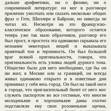
дальше арифметики, ни о физике, ни о
современной литературе: он мог в разговоре
прилично умолчать или сказать несколько общих
фраз о Гете, Шиллере и Байроне, но никогда не
читал их. Несмотря на это французско-
классическое образование, которого остается
теперь уже так мало образчиков, разговор его
был прост, и простота эта одинаково скрывала его
незнание некоторых вещей и выказывала
приятный тон и терпимость. Он был большой
враг всякой оригинальности, говоря, что
оригинальность есть уловка людей дурного тона.
Общество было для него необходимо, где бы он
ни жил; в Москве или за границей, он всегда
живал одинаково открыто и в известные дни
принимал у себя весь город. Он был на такой ноге
в городе, что пригласительный билет от него мог
служить паспортом во все гостиные, что многие
молоденькие и хорошенькие дамы охотно
подставляли ему свои розовенькие щечки,