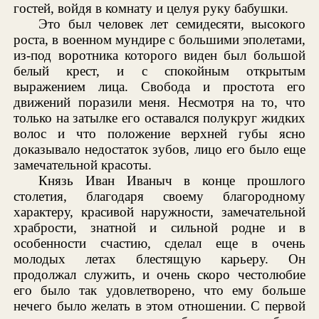
гостей, войдя в комнату и целуя руку бабушки.
Это был человек лет семидесяти, высокого
роста, в военном мундире с большими эполетами,
из-под воротника которого виден был большой
белый крест, и с спокойным открытым
выражением лица. Свобода и простота его
движений поразили меня. Несмотря на то, что
только на затылке его оставался полукруг жидких
волос и что положение верхней губы ясно
доказывало недостаток зубов, лицо его было еще
замечательной красоты.
Князь Иван Иваныч в конце прошлого
столетия, благодаря своему благородному
характеру, красивой наружности, замечательной
храбрости, знатной и сильной родне и в
особенности счастию, сделал еще в очень
молодых летах блестящую карьеру. Он
продолжал служить, и очень скоро честолюбие
его было так удовлетворено, что ему больше
нечего было желать в этом отношении. С первой