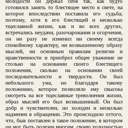
молодости он держал себя так, как будто
готовился занять то блестящее место в свете, на
которое впоследствии поставила его судьба;
поэтому, хотя в его блестящей и несколько
тщеславной жизни, как и во всех других,
встречались неудачи, разочарования и огорчения,
он ни разу не изменил ни своему всегда
спокойному характеру, ни возвышенному образу
мыслей, ни основным правилам религии и
нравственности и приобрел общее уважение не
столько на основании своего блестящего
положения, сколько на основании своей
последовательности и твердости. Он был
небольшого ума, но благодаря такому
положению, которое позволяло ему свысока
смотреть на все тщеславные треволнения жизни,
образ мыслей его был возвышенный. Он был
добр и чувствителен, но холоден и несколько
надменен в обращении. Это происходило оттого,
что, быв поставлен в такое положение, в котором
он мог быть полезен многим, своею холодностью