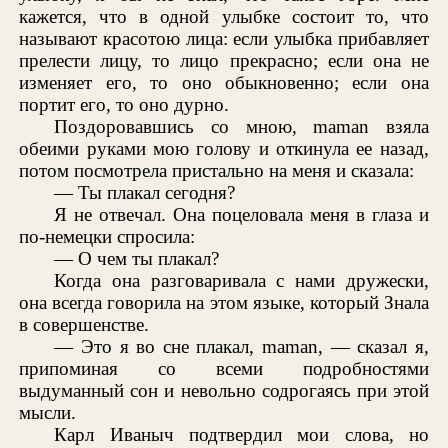
кажется, что в одной улыбке состоит то, что
называют красотою лица: если улыбка прибавляет
прелести лицу, то лицо прекрасно; если она не
изменяет его, то оно обыкновенно; если она
портит его, то оно дурно.
Поздоровавшись со мною, maman взяла
обеими руками мою голову и откинула ее назад,
потом посмотрела пристально на меня и сказала:
— Ты плакал сегодня?
Я не отвечал. Она поцеловала меня в глаза и
по-немецки спросила:
— О чем ты плакал?
Когда она разговаривала с нами дружески,
она всегда говорила на этом языке, который Знала
в совершенстве.
— Это я во сне плакал, maman, — сказал я,
припоминая со всеми подробностями
выдуманный сон и невольно содрогаясь при этой
мысли.
Карл Иваныч подтвердил мои слова, но