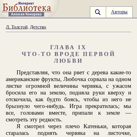
Авторы
Л. Толстой
.
Детство
ГЛАВА IX
ЧТО-ТО ВРОДЕ ПЕРВОЙ
ЛЮБВИ
Представляя, что она рвет с дерева какие-то
американские фрукты, Любочка сорвала на одном
листке огромной величины червяка, с ужасом
бросила его на землю, подняла руки кверху и
отскочила, как будто боясь, чтобы из него не
брызнуло чего-нибудь. Игра прекратилась; мы
все, головами вместе, припали к земле —
смотреть эту редкость.
Я смотрел через плечо Катеньки, которая
старалась поднять червяка на листочке,