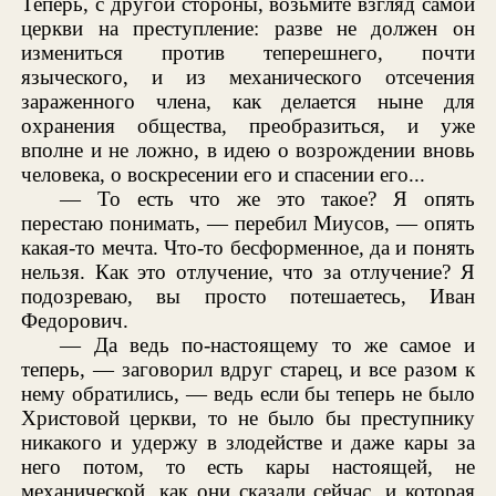
Теперь, с другой стороны, возьмите взгляд самой
церкви на преступление: разве не должен он
измениться против теперешнего, почти
языческого, и из механического отсечения
зараженного члена, как делается ныне для
охранения общества, преобразиться, и уже
вполне и не ложно, в идею о возрождении вновь
человека, о воскресении его и спасении его...
— То есть что же это такое? Я опять
перестаю понимать, — перебил Миусов, — опять
какая-то мечта. Что-то бесформенное, да и понять
нельзя. Как это отлучение, что за отлучение? Я
подозреваю, вы просто потешаетесь, Иван
Федорович.
— Да ведь по-настоящему то же самое и
теперь, — заговорил вдруг старец, и все разом к
нему обратились, — ведь если бы теперь не было
Христовой церкви, то не было бы преступнику
никакого и удержу в злодействе и даже кары за
него потом, то есть кары настоящей, не
механической, как они сказали сейчас, и которая