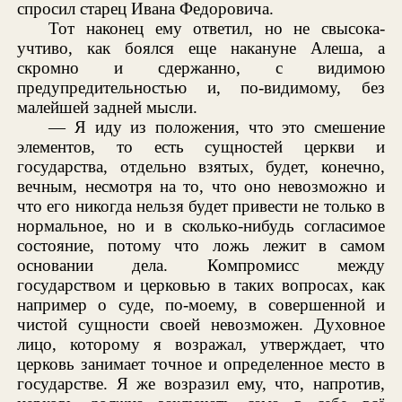
спросил старец Ивана Федоровича.
Тот наконец ему ответил, но не свысока-
учтиво, как боялся еще накануне Алеша, а
скромно и сдержанно, с видимою
предупредительностью и, по-видимому, без
малейшей задней мысли.
— Я иду из положения, что это смешение
элементов, то есть сущностей церкви и
государства, отдельно взятых, будет, конечно,
вечным, несмотря на то, что оно невозможно и
что его никогда нельзя будет привести не только в
нормальное, но и в сколько-нибудь согласимое
состояние, потому что ложь лежит в самом
основании дела. Компромисс между
государством и церковью в таких вопросах, как
например о суде, по-моему, в совершенной и
чистой сущности своей невозможен. Духовное
лицо, которому я возражал, утверждает, что
церковь занимает точное и определенное место в
государстве. Я же возразил ему, что, напротив,