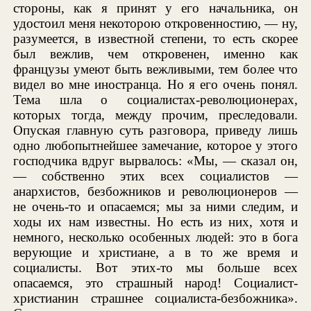
стороны, как я принят у его начальника, он
удостоил меня некоторою откровенностию, — ну,
разумеется, в известной степени, то есть скорее
был вежлив, чем откровенен, именно как
французы умеют быть вежливыми, тем более что
видел во мне иностранца. Но я его очень понял.
Тема шла о социалистах-революционерах,
которых тогда, между прочим, преследовали.
Опуская главную суть разговора, приведу лишь
одно любопытнейшее замечание, которое у этого
господчика вдруг вырвалось: «Мы, — сказал он,
— собственно этих всех социалистов —
анархистов, безбожников и революционеров —
не очень-то и опасаемся; мы за ними следим, и
ходы их нам известны. Но есть из них, хотя и
немного, несколько особенных людей: это в бога
верующие и христиане, а в то же время и
социалисты. Вот этих-то мы больше всех
опасаемся, это страшный народ! Социалист-
христианин страшнее социалиста-безбожника».