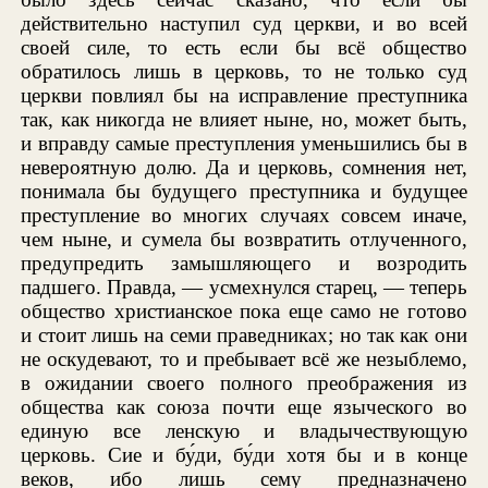
действительно наступил суд церкви, и во всей
своей силе, то есть если бы всё общество
обратилось лишь в церковь, то не только суд
церкви повлиял бы на исправление преступника
так, как никогда не влияет ныне, но, может быть,
и вправду самые преступления уменьшились бы в
невероятную долю. Да и церковь, сомнения нет,
понимала бы будущего преступника и будущее
преступление во многих случаях совсем иначе,
чем ныне, и сумела бы возвратить отлученного,
предупредить замышляющего и возродить
падшего. Правда, — усмехнулся старец, — теперь
общество христианское пока еще само не готово
и стоит лишь на семи праведниках; но так как они
не оскудевают, то и пребывает всё же незыблемо,
в ожидании своего полного преображения из
общества как союза почти еще языческого во
единую все ленскую и владычествующую
церковь. Сие и бу́ди, бу́ди хотя бы и в конце
веков, ибо лишь сему предназначено