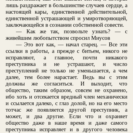
лишь раздражает в большинстве случаев сердце, а
настоящей кары, единственной действительной,
единственной устрашающей и умиротворяющей,
заключающейся в сознании собственной совести.
— Как же так, позвольте узнать? — с
живейшим любопытством спросил Миусов
— Это вот как, — начал старец. — Все эти
ссылки в работы, а прежде с битьем, никого не
исправляют, а главное, почти никакого
преступника и не устрашают, и число
преступлений не только не уменьшается, а чем
далее, тем более нарастает. Ведь вы с этим
должны же согласиться. И выходит, что
общество, таким образом, совсем не охранено,
ибо хоть и отсекается вредный член механически
и ссылается далеко, с глаз долой, но на его место
тотчас же появляется другой преступник, а
может, и два другие. Если что и охраняет
общество даже в наше время и даже самого
преступника исправляет и в другого человека