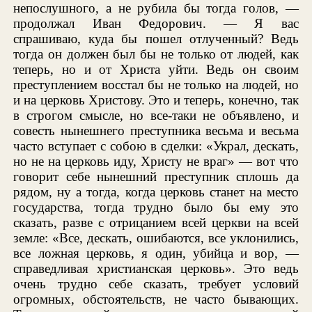
непослушного, а не рубила бы тогда голов, —
продолжал Иван Федорович. — Я вас
спрашиваю, куда бы пошел отлученный? Ведь
тогда он должен был бы не только от людей, как
теперь, но и от Христа уйти. Ведь он своим
преступлением восстал бы не только на людей, но
и на церковь Христову. Это и теперь, конечно, так
в строгом смысле, но все-таки не объявлено, и
совесть нынешнего преступника весьма и весьма
часто вступает с собою в сделки: «Украл, дескать,
но не на церковь иду, Христу не враг» — вот что
говорит себе нынешний преступник сплошь да
рядом, ну а тогда, когда церковь станет на место
государства, тогда трудно было бы ему это
сказать, разве с отрицанием всей церкви на всей
земле: «Все, дескать, ошибаются, все уклонились,
все ложная церковь, я один, убийца и вор, —
справедливая христианская церковь». Это ведь
очень трудно себе сказать, требует условий
огромных, обстоятельств, не часто бывающих.