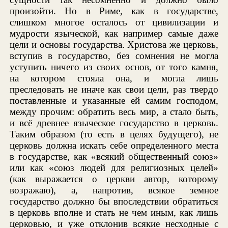
произойти. Но в Риме, как в государстве,
слишком многое осталось от цивилизации и
мудрости языческой, как например самые даже
цели и основы государства. Христова же церковь,
вступив в государство, без сомнения не могла
уступить ничего из своих основ, от того камня,
на котором стояла она, и могла лишь
преследовать не иначе как свои цели, раз твердо
поставленные и указанные ей самим господом,
между прочим: обратить весь мир, а стало быть,
и всё древнее языческое государство в церковь.
Таким образом (то есть в целях будущего), не
церковь должна искать себе определенного места
в государстве, как «всякий общественный союз»
или как «союз людей для религиозных целей»
(как выражается о церкви автор, которому
возражаю), а, напротив, всякое земное
государство должно бы впоследствии обратиться
в церковь вполне и стать не чем иным, как лишь
церковью, и уже отклонив всякие несходные с