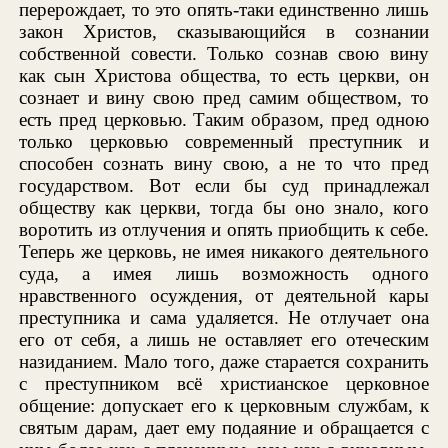
перерождает, то это опять-таки единственно лишь
закон Христов, сказывающийся в сознании
собственной совести. Только сознав свою вину
как сын Христова общества, то есть церкви, он
сознает и вину свою пред самим обществом, то
есть пред церковью. Таким образом, пред одною
только церковью современный преступник и
способен сознать вину свою, а не то что пред
государством. Вот если бы суд принадлежал
обществу как церкви, тогда бы оно знало, кого
воротить из отлучения и опять приобщить к себе.
Теперь же церковь, не имея никакого деятельного
суда, а имея лишь возможность одного
нравственного осуждения, от деятельной кары
преступника и сама удаляется. Не отлучает она
его от себя, а лишь не оставляет его отеческим
назиданием. Мало того, даже старается сохранить
с преступником всё христианское церковное
общение: допускает его к церковным службам, к
святым дарам, дает ему подаяние и обращается с