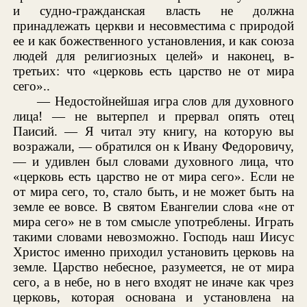
и судно-гражданская власть не должна
принадлежать церкви и несовместима с природой
ее и как божественного установления, и как союза
людей для религиозных целей» и наконец, в-
третьих: что «церковь есть царство не от мира
сего»..
— Недостойнейшая игра слов для духовного
лица! — не вытерпел и прервал опять отец
Паисий. — Я читал эту книгу, на которую вы
возражали, — обратился он к Ивану Федоровичу,
— и удивлен был словами духовного лица, что
«церковь есть царство не от мира сего». Если не
от мира сего, то, стало быть, и не может быть на
земле ее вовсе. В святом Евангелии слова «не от
мира сего» не в том смысле употреблены. Играть
такими словами невозможно. Господь наш Иисус
Христос именно приходил установить церковь на
земле. Царство небесное, разумеется, не от мира
сего, а в небе, но в него входят не иначе как чрез
церковь, которая основана и установлена на