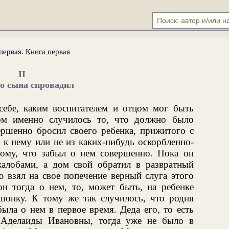
первая
.
Книга первая
II
о сына спровадил
себе, каким воспитателем и отцом мог быть
ом именно случилось то, что должно было
вершенно бросил своего ребенка, прижитого с
 к нему или не из каких-нибудь оскорбленно-
тому, что забыл о нем совершенно. Пока он
алобами, а дом свой обратил в развратный
ю взял на свое попечение верный слуга этого
он тогда о нем, то, может быть, на ребенке
онку. К тому же так случилось, что родня
ыла о нем в первое время. Деда его, то есть
 Аделаиды Ивановны, тогда уже не было в