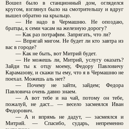
Вошел было в станционный дом, огляделся
кругом, взглянул было на смотрительшу и вдруг
вышел обратно на крыльцо.
— Не надо в Чермашню. Не опоздаю,
братцы, к семи часам на железную дорогу?
— Как раз потрафим. Запрягать, что ли?
— Впрягай мигом. Не будет ли кто завтра из
вас в городе?
— Как не быть, вот Митрий будет.
— Не можешь ли, Митрий, услугу оказать?
Зайди ты к отцу моему, Федору Павловичу
Карамазову, и скажи ты ему, что я в Чермашню не
поехал. Можешь аль нет?
— Почему не зайти, зайдем; Федора
Павловича очень давно знаем.
— А вот тебе и на чай, потому он тебе,
пожалуй, не даст... — весело засмеялся Иван
Федорович.
— А и впрямь не дадут, — засмеялся и
Митрий. — Спасибо, сударь, непременно