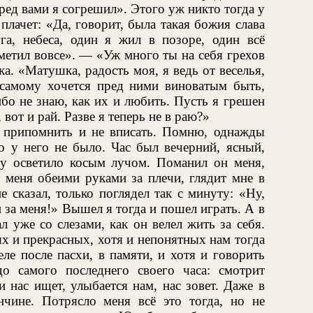
ред вами я согрешил». Этого уж никто тогда у
 плачет: «Да, говорит, была такая божия слава
уга, небеса, один я жил в позоре, один всё
иметил вовсе». — «Уж много ты на себя грехов
а. «Матушка, радость моя, я ведь от веселья,
ь самому хочется пред ними виноватым быть,
ибо не знаю, как их и любить. Пусть я грешен
 вот и рай. Разве я теперь не в раю?»
 припомнить и не вписать. Помню, однажды
о у него не было. Час был вечерний, ясный,
ту осветило косым лучом. Поманил он меня,
н меня обеими руками за плечи, глядит мне в
 сказал, только поглядел так с минуту: «Ну,
и за меня!» Вышел я тогда и пошел играть. А в
 уже со слезами, как он велел жить за себя.
х и прекрасных, хотя и непонятных нам тогда
еле после пасхи, в памяти, и хотя и говорить
о самого последнего своего часа: смотрит
и нас ищет, улыбается нам, нас зовет. Даже в
чине. Потрясло меня всё это тогда, но не