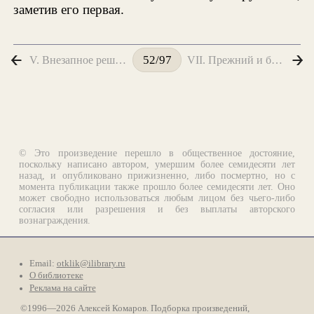
заметив его первая.
V. Внезапное решение
VII. Прежний и бесспорный
52/97
© Это произведение перешло в общественное достояние,
поскольку написано автором, умершим более семидесяти лет
назад, и опубликовано прижизненно, либо посмертно, но с
момента публикации также прошло более семидесяти лет. Оно
может свободно использоваться любым лицом без чьего-либо
согласия или разрешения и без выплаты авторского
вознаграждения.
Email:
otklik@ilibrary.ru
О библиотеке
Реклама на сайте
©1996—2026 Алексей Комаров. Подборка произведений,