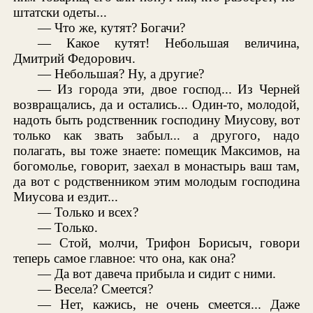
штатски одеты...
— Что же, кутят? Богачи?
— Какое кутят! Небольшая величина,
Дмитрий Федорович.
— Небольшая? Ну, а другие?
— Из города эти, двое господ... Из Черней
возвращались, да и остались... Один-то, молодой,
надоть быть родственник господину Миусову, вот
только как звать забыл... а другого, надо
полагать, вы тоже знаете: помещик Максимов, на
богомолье, говорит, заехал в монастырь ваш там,
да вот с родственником этим молодым господина
Миусова и ездит...
— Только и всех?
— Только.
— Стой, молчи, Трифон Борисыч, говори
теперь самое главное: что она, как она?
— Да вот давеча прибыла и сидит с ними.
— Весела? Смеется?
— Нет, кажись, не очень смеется... Даже