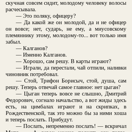
скучная совсем сидит, молодому человеку волосы
расчесывала.
— Это поляку, офицеру?
— Да какой же он молодой, да и не офицер
он вовсе; нет, сударь, не ему, а миусовскому
племяннику этому, молодому-то... вот только имя
забыл.
— Калганов?
— Именно Калганов.
— Хорошо, сам решу. В карты играют?
— Играли, да перестали, чай отпили, наливки
чиновник потребовал.
— Стой, Трифон Борисыч, стой, душа, сам
решу. Теперь отвечай самое главное: нет цыган?
— Цыган теперь вовсе не слышно, Дмитрий
Федорович, согнало начальство, а вот жиды здесь
есть, на цимбалах играют и на скрипках, в
Рождественской, так это можно бы за ними хоша
и теперь послать. Прибудут.
— Послать, непременно послать! — вскричал