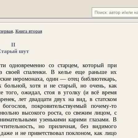
первая
.
Книга вторая
II
Старый шут
ти одновременно со старцем, который при
из своей спаленки. В келье еще раньше их
тские иеромонаха, один — отец библиотекарь,
 больной, хотя и не старый, но очень, как
е того, ожидал, стоя в уголку (и всё время
ренек, лет двадцати двух на вид, в статском
богослов, покровительствуемый почему-то
вольно высокого роста, со свежим лицом, с
нимательными узенькими карими глазами. В
чтительность, но приличная, без видимого
даже и не приветствовал поклоном, как лицо