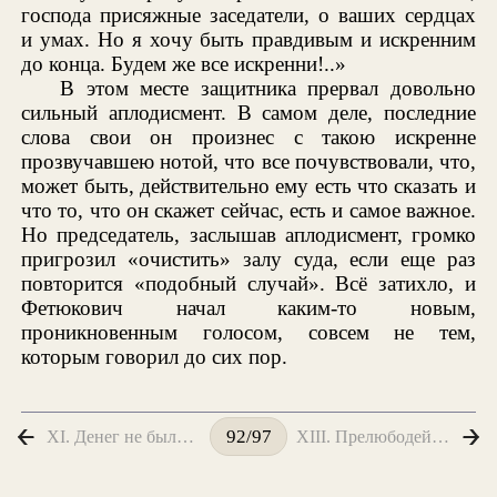
В этом месте защитника прервал довольно
сильный аплодисмент. В самом деле, последние
слова свои он произнес с такою искренне
прозвучавшею нотой, что все почувствовали, что,
может быть, действительно ему есть что сказать и
что то, что он скажет сейчас, есть и самое важное.
Но председатель, заслышав аплодисмент, громко
пригрозил «очистить» залу суда, если еще раз
повторится «подобный случай». Всё затихло, и
Фетюкович начал каким-то новым,
проникновенным голосом, совсем не тем,
которым говорил до сих пор.
XI. Денег не было. Грабежа не было
XIII. Прелюбодей мысли
92/97