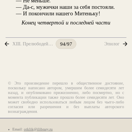
— Не меньше.
— Да-с, мужички наши за себя постояли.
— И покончили нашего Митеньку!
Конец четвертой и последней части
XIII. Прелюбодей мысли
Эпилог
94/97
© Это произведение перешло в общественное достояние,
поскольку написано автором, умершим более семидесяти лет
назад, и опубликовано прижизненно, либо посмертно, но с
момента публикации также прошло более семидесяти лет. Оно
может свободно использоваться любым лицом без чьего-либо
согласия или разрешения и без выплаты авторского
вознаграждения.
Email:
otklik@ilibrary.ru