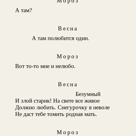
Мороз
А там?
Весна
А там полюбится один.
Мороз
Вот то-то мне и нелюбо.
Весна
Безумный
И злой старик! На свете все живое
Должно любить. Снегурочку в неволе
Не даст тебе томить родная мать.
Мороз