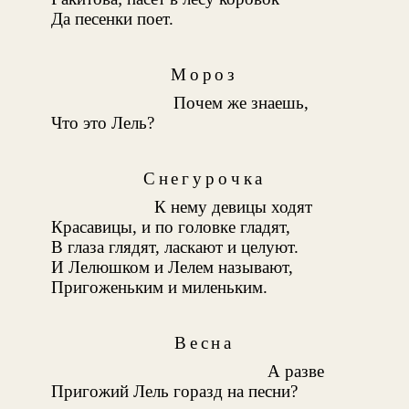
Да песенки поет.
Мороз
Почем же знаешь,
Что это Лель?
Снегурочка
К нему девицы ходят
Красавицы, и по головке гладят,
В глаза глядят, ласкают и целуют.
И Лелюшком и Лелем называют,
Пригоженьким и миленьким.
Весна
А разве
Пригожий Лель горазд на песни?