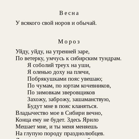
Весна
У всякого свой норов и обычай.
Мороз
Уйду, уйду, на утренней заре,
По ветерку, умчусь к сибирским тундрам.
Я соболий треух на уши,
Я оленью доху на плечи,
Побрякушками пояс увешаю;
По чумам, по юртам кочевников,
По зимовкам зверовщиков
Захожу, заброжу, зашаманствую,
Будут мне в пояс кланяться.
Владычество мое в Сибири вечно,
Конца ему не будет. Здесь Ярило
Мешает мне, и ты меня меняешь
На глупую породу празднолюбцев.