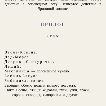
действие в заповедном лесу. Четвертое действие в
Ярилиной долине.
ПРОЛОГ
ЛИЦА:
Весна-Красна
.
Дед-Мороз
.
Девушка-Снегурочка
.
Леший
.
Масляница
— соломенное чучело.
Бобыль Бакула
.
Бобылиха
, его жена.
Берендеи обоего пола и всякого возраста.
Свита Весны, птицы: журавли, гуси, утки, грачи,
сороки, скворцы, жаворонки и другие.