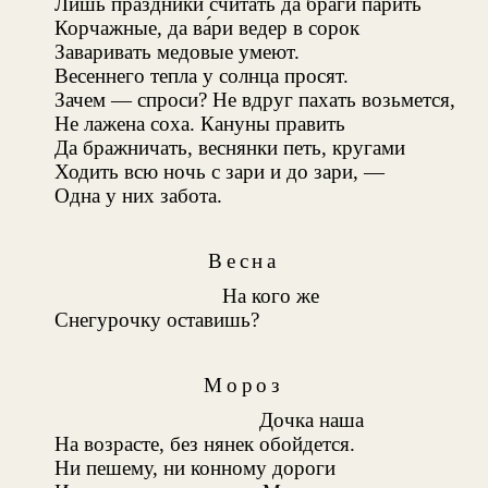
Лишь праздники считать да браги парить
Корчажные, да ва́ри ведер в сорок
Заваривать медовые умеют.
Весеннего тепла у солнца просят.
Зачем — спроси? Не вдруг пахать возьмется,
Не лажена соха. Кануны править
Да бражничать, веснянки петь, кругами
Ходить всю ночь с зари и до зари, —
Одна у них забота.
Весна
На кого же
Снегурочку оставишь?
Мороз
Дочка наша
На возрасте, без нянек обойдется.
Ни пешему, ни конному дороги