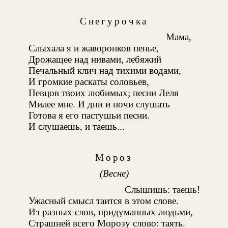
Снегурочка
Мама,
Слыхала я и жаворонков пенье,
Дрожащее над нивами, лебяжий
Печальный клич над тихими водами,
И громкие раскаты соловьев,
Певцов твоих любимых; песни Леля
Милее мне. И дни и ночи слушать
Готова я его пастушьи песни.
И слушаешь, и таешь...
Мороз
(Весне)
Слышишь: таешь!
Ужасный смысл таится в этом слове.
Из разных слов, придуманных людьми,
Страшней всего Морозу слово: таять.