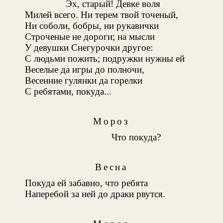
Эх, старый! Девке воля
Милей всего. Ни терем твой точеный,
Ни соболи, бобры, ни рукавички
Строченые не дороги; на мысли
У девушки Снегурочки другое:
С людьми пожить; подружки нужны ей
Веселые да игры до полночи,
Весенние гулянки да горелки
С ребятами, покуда...
Мороз
Что покуда?
Весна
Покуда ей забавно, что ребята
Наперебой за ней до драки рвутся.