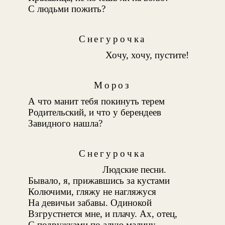
С людьми пожить?
Снегурочка
Хочу, хочу, пустите!
Мороз
А что манит тебя покинуть терем
Родительский, и что у берендеев
Завидного нашла?
Снегурочка
Людские песни.
Бывало, я, прижавшись за кустами
Колючими, гляжу не нагляжуся
На девичьи забавы. Одинокой
Взгрустнется мне, и плачу. Ах, отец,
С подружками по алую малину,