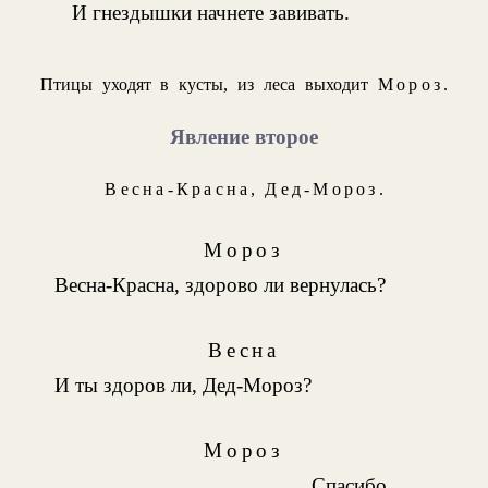
И гнездышки начнете завивать.
Птицы уходят в кусты, из леса выходит
Мороз
.
Явление второе
Весна-Красна
,
Дед-Мороз
.
Мороз
Весна-Красна, здорово ли вернулась?
Весна
И ты здоров ли, Дед-Мороз?
Мороз
Спасибо,