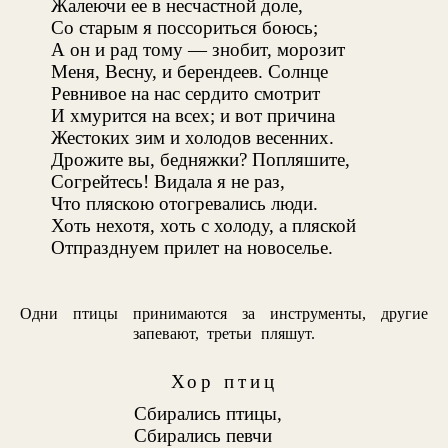
Жалеючи ее в несчастной доле,
Со старым я поссориться боюсь;
А он и рад тому — знобит, морозит
Меня, Весну, и берендеев. Солнце
Ревнивое на нас сердито смотрит
И хмурится на всех; и вот причина
Жестоких зим и холодов весенних.
Дрожите вы, бедняжки? Попляшите,
Согрейтесь! Видала я не раз,
Что пляскою отогревались люди.
Хоть нехотя, хоть с холоду, а пляской
Отпразднуем прилет на новоселье.
Одни птицы принимаются за инструменты, другие
запевают, третьи пляшут.
Хор птиц
Сбирались птицы,
Сбирались певчи