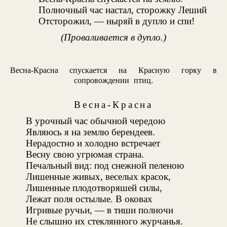
Полночный час настал, сторожку Леший
Отсторожил, — ныряй в дупло и спи!
(Проваливается в дупло.)
Весна-Красна спускается на Красную горку в
сопровождении птиц.
Весна-Красна
В урочный час обычной чередою
Являюсь я на землю берендеев.
Нерадостно и холодно встречает
Весну свою угрюмая страна.
Печальный вид: под снежной пеленою
Лишенные живых, веселых красок,
Лишенные плодотворяшей силы,
Лежат поля остылые. В оковах
Игривые ручьи, — в тиши полночи
Не слышно их стеклянного журчанья.