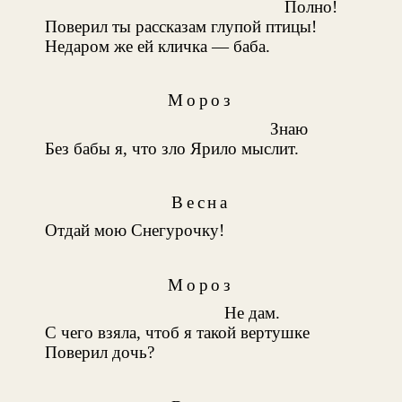
Полно!
Поверил ты рассказам глупой птицы!
Недаром же ей кличка — баба.
Мороз
Знаю
Без бабы я, что зло Ярило мыслит.
Весна
Отдай мою Снегурочку!
Мороз
Не дам.
С чего взяла, чтоб я такой вертушке
Поверил дочь?