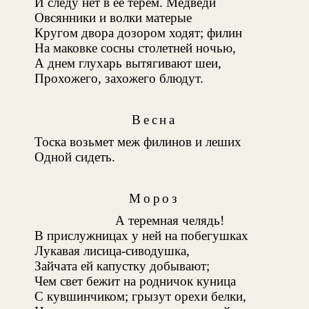
И следу нет в ее терем. Медведи
Овсянники и волки матерые
Кругом двора дозором ходят; филин
На маковке сосны столетней ночью,
А днем глухарь вытягивают шеи,
Прохожего, захожего блюдут.
Весна
Тоска возьмет меж филинов и леших
Одной сидеть.
Мороз
А теремная челядь!
В прислужницах у ней на побегушках
Лукавая лисица-сиводушка,
Зайчата ей капустку добывают;
Чем свет бежит на родничок куница
С кувшинчиком; грызут орехи белки,