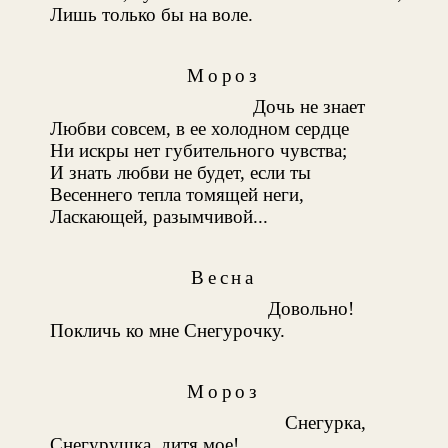
Лишь только бы на воле.
Мороз
Дочь не знает
Любви совсем, в ее холодном сердце
Ни искры нет губительного чувства;
И знать любви не будет, если ты
Весеннего тепла томящей неги,
Ласкающей, разымчивой...
Весна
Довольно!
Покличь ко мне Снегурочку.
Мороз
Снегурка,
Снегурушка, дитя мое!