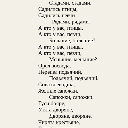
Стадами, стадами.
Садились птицы,
Садились певчи
Рядами, рядами.
А кто у вас, птицы,
А кто у вас, певчи,
Большие, большие?
А кто у вас, птицы,
А кто у вас, певчи,
Меньшие, меньшие?
Орел воевода,
Перепел подьячий,
Подьячий, подьячий.
Сова воеводша,
Желтые сапожки,
Сапожки, сапожки.
Гуси бояре,
Утята дворяне,
Дворяне, дворяне.
Чирята крестьяне,