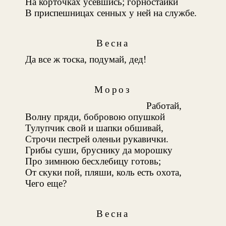
На корточках усевшись; горностайки
В приспешницах сенных у ней на службе.
Весна
Да все ж тоска, подумай, дед!
Мороз
Работай,
Волну пряди, бобровою опушкой
Тулупчик свой и шапки обшивай,
Строчи пестрей оленьи рукавички.
Грибы суши, бруснику да морошку
Про зимнюю бесхлебицу готовь;
От скуки пой, пляши, коль есть охота,
Чего еще?
Весна