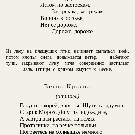
Летом по застрехам,
Застрехам, застрехам.
Ворона в рогоже,
Нет ее дороже,
Дороже, дороже.
Из лесу на пляшущих птиц начинает сыпаться иней,
потом хлопья снега, подымается ветер, — набегают
тучи, закрывают луну, мгла совершенно застилает
даль. Птицы с криком жмутся к Весне.
Весна-Красна
(птицам)
В кусты скорей, в кусты! Шутить задумал
Старик Мороз. До утра подождите,
А завтра вам растают на полях
Проталинки, на речке полыньи.
Погреетесь на солнышке немного