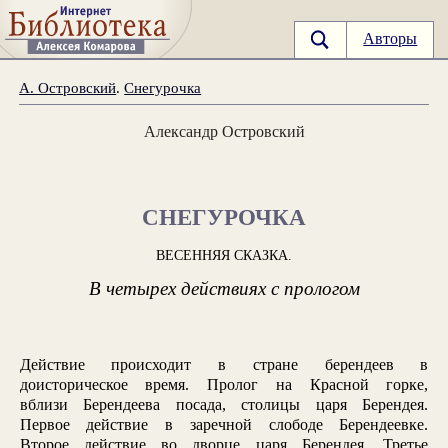
Авторы
А. Островский
.
Снегурочка
Александр Островский
СНЕГУРОЧКА
ВЕСЕННЯЯ СКАЗКА.
В четырех действиях с прологом
Действие происходит в стране берендеев в
доисторическое время. Пролог на Красной горке,
вблизи Берендеева посада, столицы царя Берендея.
Первое действие в заречной слободе Берендеевке.
Второе действие во дворце царя Берендея. Третье