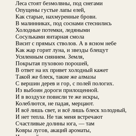
Леса стоят безмолвны, под снегами
Опущены густые лапы елей,
Как старые, нахмуренные брови.
В малинниках, под соснами стеснились
Холодные потемки, ледяными
Сосульками янтарная смола
Висит с прямых стволов. А в ясном небе
Как жар горит луна, и звезды блещут
Усиленным сиянием. Земля,
Покрытая пуховою порошей,
В ответ на их привет холодный кажет
Такой же блеск, такие же алмазы
С вершин дерев и гор, с полей пологих.
Из выбоин дороги прилощенной.
И в воздухе повисли те же искры,
Колеблются, не падая, мерцают.
И всё лишь свет, и всё лишь блеск холодный,
И нет тепла. Не так меня встречают
Счастливые долины юга, — там
Ковры лугов, акаций ароматы,