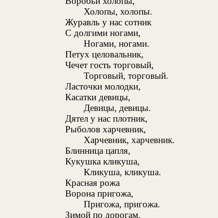
Воробьи холопы,
Холопы, холопы.
Журавль у нас сотник
С долгими ногами,
Ногами, ногами.
Петух целовальник,
Чечет гость торговый,
Торговый, торговый.
Ласточки молодки,
Касатки девицы,
Девицы, девицы.
Дятел у нас плотник,
Рыболов харчевник,
Харчевник, харчевник.
Блинница цапля,
Кукушка кликуша,
Кликуша, кликуша.
Красная рожа
Ворона пригожа,
Пригожа, пригожа.
Зимой по дорогам,