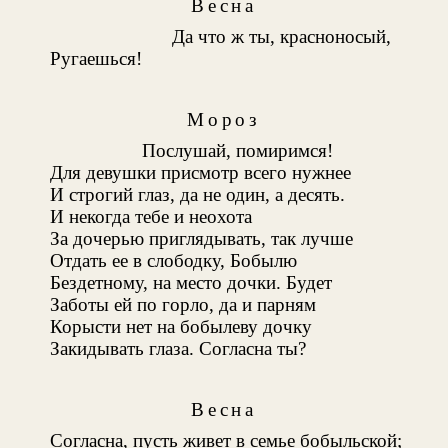
Весна
Да что ж ты, красноносый,
Ругаешься!
Мороз
Послушай, помиримся!
Для девушки присмотр всего нужнее
И строгий глаз, да не один, а десять.
И некогда тебе и неохота
За дочерью приглядывать, так лучше
Отдать ее в слободку, Бобылю
Бездетному, на место дочки. Будет
Заботы ей по горло, да и парням
Корысти нет на бобылеву дочку
Закидывать глаза. Согласна ты?
Весна
Согласна, пусть живет в семье бобыльской;