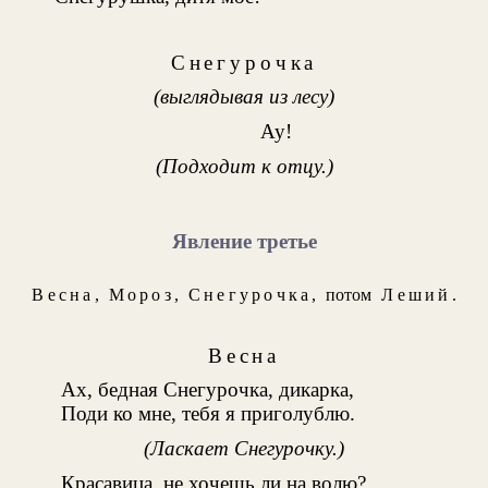
Снегурочка
(выглядывая из лесу)
Ау!
(Подходит к отцу.)
Явление третье
Весна
,
Мороз
,
Снегурочка
, потом
Леший
.
Весна
Ах, бедная Снегурочка, дикарка,
Поди ко мне, тебя я приголублю.
(Ласкает Снегурочку.)
Красавица, не хочешь ли на волю?