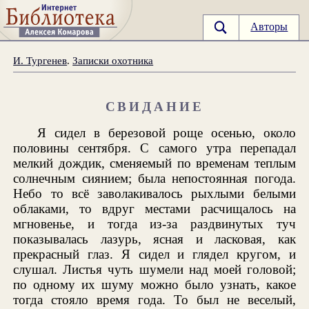
Авторы
И. Тургенев
.
Записки охотника
СВИДАНИЕ
Я сидел в березовой роще осенью, около
половины сентября. С самого утра перепадал
мелкий дождик, сменяемый по временам теплым
солнечным сиянием; была непостоянная погода.
Небо то всё заволакивалось рыхлыми белыми
облаками, то вдруг местами расчищалось на
мгновенье, и тогда из-за раздвинутых туч
показывалась лазурь, ясная и ласковая, как
прекрасный глаз. Я сидел и глядел кругом, и
слушал. Листья чуть шумели над моей головой;
по одному их шуму можно было узнать, какое
тогда стояло время года. То был не веселый,