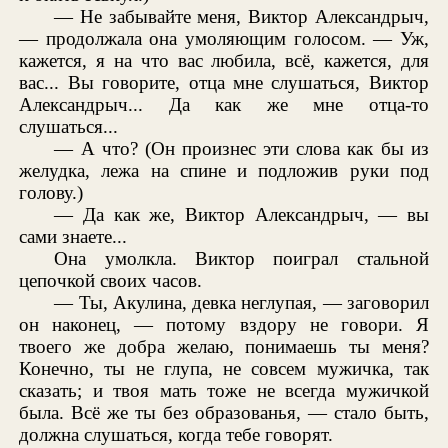
— Не забывайте меня, Виктор Александрыч,
— продолжала она умоляющим голосом. — Уж,
кажется, я на что вас любила, всё, кажется, для
вас... Вы говорите, отца мне слушаться, Виктор
Александрыч... Да как же мне отца-то
слушаться...
— А что? (Он произнес эти слова как бы из
желудка, лежа на спине и подложив руки под
голову.)
— Да как же, Виктор Александрыч, — вы
сами знаете...
Она умолкла. Виктор поиграл стальной
цепочкой своих часов.
— Ты, Акулина, девка неглупая, — заговорил
он наконец, — потому вздору не говори. Я
твоего же добра желаю, понимаешь ты меня?
Конечно, ты не глупа, не совсем мужичка, так
сказать; и твоя мать тоже не всегда мужичкой
была. Всё же ты без образованья, — стало быть,
должна слушаться, когда тебе говорят.