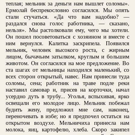
теплая; мельник за деньги нам вышлет соломы».
Ермолай беспрекословно согласился. Мы опять
стали стучаться. «Да что вам надобно? —
раздался снова голос работника, — сказано,
нельзя». Мы растолковали ему, чего мы хотели.
Он пошел посоветоваться с хозяином и вместе с
ним вернулся. Калитка заскрипела. Появился
мельник, человек высокого роста, с жирным
лицом, бычачьим затылком, круглым и большим
животом. Он согласился на мое предложение. Во
ста шагах от мельницы находился маленький, со
всех сторон открытый, навес. Нам принесли туда
соломы, сена; работник на траве подле реки
наставил самовар и, присев на корточки, начал
усердно дуть в трубу... Уголья, вспыхивая, ярко
освещали его молодое лицо. Мельник побежал
будить жену, предложил мне сам, наконец,
переночевать в избе; но я предпочел остаться на
открытом воздухе. Мельничиха принесла нам
молока, яиц, картофелю, хлеба. Скоро закипел