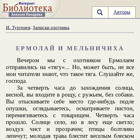
Авторы
И. Тургенев
.
Записки охотника
ЕРМОЛАЙ И МЕЛЬНИЧИХА
Вечером мы с охотником Ермолаем
отправились на «тягу»... Но, может быть, не все
мои читатели знают, что такое тяга. Слушайте же,
господа.
За четверть часа до захождения солнца,
весной, вы входите в рощу, с ружьем, без собаки.
Вы отыскиваете себе место где-нибудь подле
опушки, оглядываетесь, осматриваете пистон,
перемигиваетесь с товарищем. Четверть часа
прошло. Солнце село, но в лесу еще светло;
воздух чист и прозрачен; птицы болтливо
лепечут; молодая трава блестит веселым блеском