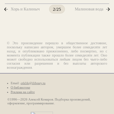
Хорь и Калиныч
Малиновая вода
2/25
© Это произведение перешло в общественное достояние,
поскольку написано автором, умершим более семидесяти лет
назад, и опубликовано прижизненно, либо посмертно, но с
момента публикации также прошло более семидесяти лет. Оно
может свободно использоваться любым лицом без чьего-либо
согласия или разрешения и без выплаты авторского
вознаграждения.
Email:
otklik@ilibrary.ru
О библиотеке
Реклама на сайте
©1996—2026 Алексей Комаров. Подборка произведений,
оформление, программирование.