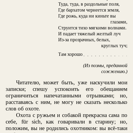
Туда, туда, в раздольные поля,
Где бархатом чернеется земля,
Где рожь, куда ни киньте вы
глазами,
Струится тихо мягкими волнами.
И падает тяжелый желтый луч
Из-за прозрачных, белых,
круглых туч;
Там хорошо
(Из поэмы, преданной
сожжению.)
Читателю, может быть, уже наскучили мои
записки; спешу успокоить его обещанием
ограничиться напечатанными отрывками; но,
расставаясь с ним, не могу не сказать несколько
слов об охоте.
Охота с ружьем и собакой прекрасна сама по
себе, für sich, как говаривали в старину; но,
положим, вы не родились охотником: вы всё-таки