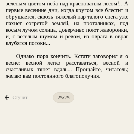
зеленым цветом неба над красноватым лесом!.. А
первые весенние дни, когда кругом все блестит и
обрушается, сквозь тяжелый пар талого снега уже
пахнет согретой землей, на проталинках, под
косым лучом солнца, доверчиво поют жаворонки,
и, с веселым шумом и ревом, из оврага в овраг
клубятся потоки...
Однако пора кончить. Кстати заговорил я о
весне: весной легко расставаться, весной и
счастливых тянет вдаль... Прощайте, читатель;
желаю вам постоянного благополучия.
Стучит
25/25