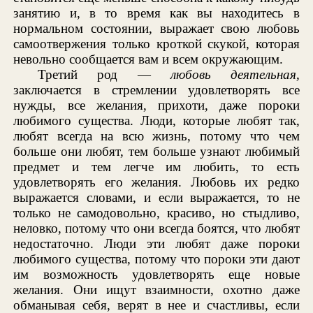
занятию и, в то время как вы находитесь в
нормальном состоянии, выражает свою любовь
самоотвержения только кроткой скукой, которая
невольно сообщается вам и всем окружающим.
Третий род —
любовь деятельная,
заключается в стремлении удовлетворять все
нужды, все желания, прихоти, даже пороки
любимого существа. Люди, которые любят так,
любят всегда на всю жизнь, потому что чем
больше они любят, тем больше узнают любимый
предмет и тем легче им любить, то есть
удовлетворять его желания. Любовь их редко
выражается словами, и если выражается, то не
только не самодовольно, красиво, но стыдливо,
неловко, потому что они всегда боятся, что любят
недостаточно. Люди эти любят даже пороки
любимого существа, потому что пороки эти дают
им возможность удовлетворять еще новые
желания. Они ищут взаимности, охотно даже
обманывая себя, верят в нее и счастливы, если