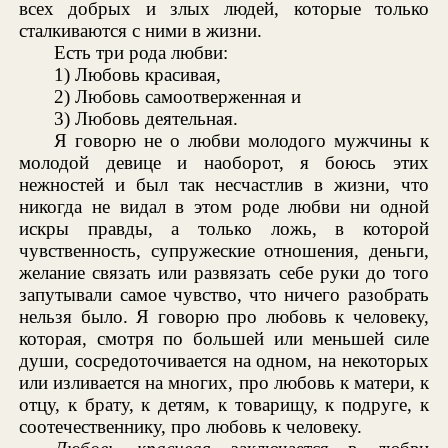
всех добрых и злых людей, которые только
сталкиваются с ними в жизни.
Есть три рода любви:
1) Любовь красивая,
2) Любовь самоотверженная и
3) Любовь деятельная.
Я говорю не о любви молодого мужчины к
молодой девице и наоборот, я боюсь этих
нежностей и был так несчастлив в жизни, что
никогда не видал в этом роде любви ни одной
искры правды, а только ложь, в которой
чувственность, супружеские отношения, деньги,
желание связать или развязать себе руки до того
запутывали самое чувство, что ничего разобрать
нельзя было. Я говорю про любовь к человеку,
которая, смотря по большей или меньшей силе
души, сосредоточивается на одном, на некоторых
или изливается на многих, про любовь к матери, к
отцу, к брату, к детям, к товарищу, к подруге, к
соотечественнику, про любовь к человеку.