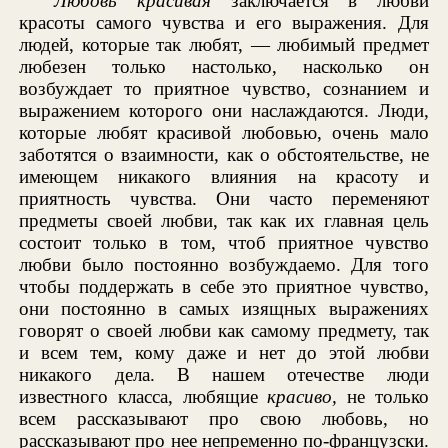
Любовь красивая
заключается в любви
красоты самого чувства и его выражения. Для
людей, которые так любят, — любимый предмет
любезен только настолько, насколько он
возбуждает то приятное чувство, сознанием и
выражением которого они наслаждаются. Люди,
которые любят красивой любовью, очень мало
заботятся о взаимности, как о обстоятельстве, не
имеющем никакого влияния на красоту и
приятность чувства. Они часто переменяют
предметы своей любви, так как их главная цель
состоит только в том, чтоб приятное чувство
любви было постоянно возбуждаемо. Для того
чтобы поддержать в себе это приятное чувство,
они постоянно в самых изящных выражениях
говорят о своей любви как самому предмету, так
и всем тем, кому даже и нет до этой любви
никакого дела. В нашем отечестве люди
известного класса, любящие
красиво,
не только
всем рассказывают про свою любовь, но
рассказывают про нее непременно по-французски.