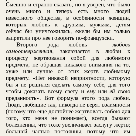
Смешно и странно сказать, но я уверен, что было
очень много и теперь есть много людей
известного общества, в особенности женщин,
которых любовь к друзьям, мужьям, детям
сейчас бы уничтожилась, ежели бы им только
запретили про нее говорить по-французски.
Второго рода любовь —
любовь
самоотверженная,
заключается в любви к
процессу жертвования собой для любимого
предмета, не обращая никакого внимания на то,
хуже или лучше от этих жертв любимому
предмету. «Нет никакой неприятности, которую
бы я не решился сделать самому себе, для того
чтобы доказать всему свету и
ему
или
ей
свою
преданность». Вот формула этого рода любви.
Люди, любящие так, никогда не верят взаимности
(потому что еще достойнее жертвовать собою для
того, кто меня не понимает), всегда бывают
болезненны, что тоже увеличивает заслугу жертв;
большей частью постоянны, потому что им