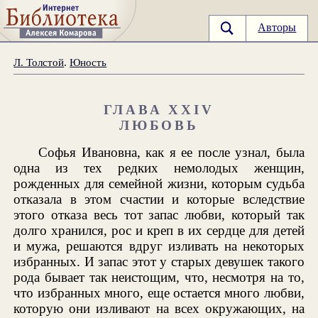
Авторы
Л. Толстой
.
Юность
ГЛАВА XXIV
ЛЮБОВЬ
Софья Ивановна, как я ее после узнал, была
одна из тех редких немолодых женщин,
рожденных для семейной жизни, которым судьба
отказала в этом счастии и которые вследствие
этого отказа весь тот запас любви, который так
долго хранился, рос и креп в их сердце для детей
и мужа, решаются вдруг изливать на некоторых
избранных. И запас этот у старых девушек такого
рода бывает так неистощим, что, несмотря на то,
что избранных много, еще остается много любви,
которую они изливают на всех окружающих, на