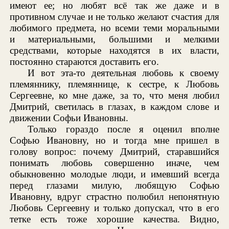
имеют ее; но любят всё так же даже и в
противном случае и не только желают счастия для
любимого предмета, но всеми теми моральными
и материальными, большими и мелкими
средствами, которые находятся в их власти,
постоянно стараются доставить его.
И вот эта-то деятельная любовь к своему
племяннику, племяннице, к сестре, к Любовь
Сергеевне, ко мне даже, за то, что меня любил
Дмитрий, светилась в глазах, в каждом слове и
движении Софьи Ивановны.
Только гораздо после я оценил вполне
Софью Ивановну, но и тогда мне пришел в
голову вопрос: почему Дмитрий, старавшийся
понимать любовь совершенно иначе, чем
обыкновенно молодые люди, и имевший всегда
перед глазами милую, любящую Софью
Ивановну, вдруг страстно полюбил непонятную
Любовь Сергеевну и только допускал, что в его
тетке есть тоже хорошие качества. Видно,