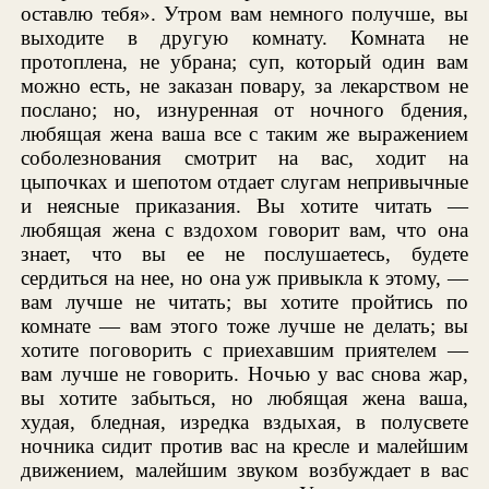
оставлю тебя». Утром вам немного получше, вы
выходите в другую комнату. Комната не
протоплена, не убрана; суп, который один вам
можно есть, не заказан повару, за лекарством не
послано; но, изнуренная от ночного бдения,
любящая жена ваша все с таким же выражением
соболезнования смотрит на вас, ходит на
цыпочках и шепотом отдает слугам непривычные
и неясные приказания. Вы хотите читать —
любящая жена с вздохом говорит вам, что она
знает, что вы ее не послушаетесь, будете
сердиться на нее, но она уж привыкла к этому, —
вам лучше не читать; вы хотите пройтись по
комнате — вам этого тоже лучше не делать; вы
хотите поговорить с приехавшим приятелем —
вам лучше не говорить. Ночью у вас снова жар,
вы хотите забыться, но любящая жена ваша,
худая, бледная, изредка вздыхая, в полусвете
ночника сидит против вас на кресле и малейшим
движением, малейшим звуком возбуждает в вас