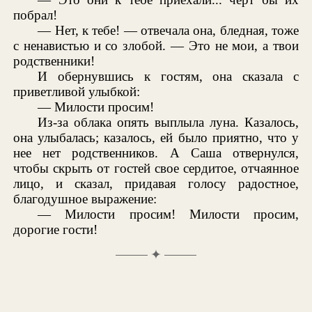
побрал!
— Нет, к тебе! — отвечала она, бледная, тоже
с ненавистью и со злобой. — Это не мои, а твои
родственники!
И обернувшись к гостям, она сказала с
приветливой улыбкой:
— Милости просим!
Из-за облака опять выплыла луна. Казалось,
она улыбалась; казалось, ей было приятно, что у
нее нет родственников. А Саша отвернулся,
чтобы скрыть от гостей свое сердитое, отчаянное
лицо, и сказал, придавая голосу радостное,
благодушное выражение:
— Милости просим! Милости просим,
дорогие гости!
✦