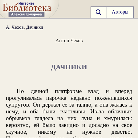
Авторы
А. Чехов
.
Дачники
Антон Чехов
ДАЧНИКИ
По дачной платформе взад и вперед
прогуливалась парочка недавно поженившихся
супругов. Он держал ее за талию, а она жалась к
нему, и оба были счастливы. Из-за облачных
обрывков глядела на них луна и хмурилась:
вероятно, ей было завидно и досадно на свое
скучное, никому не нужное девство.