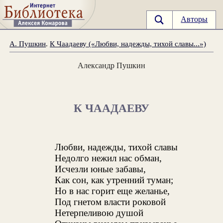
Авторы
А. Пушкин
.
К Чаадаеву («Любви, надежды, тихой славы...»)
Александр Пушкин
К ЧААДАЕВУ
Любви, надежды, тихой славы
Недолго нежил нас обман,
Исчезли юные забавы,
Как сон, как утренний туман;
Но в нас горит еще желанье,
Под гнетом власти роковой
Нетерпеливою душой