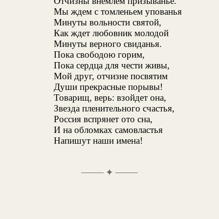
Отчизны внемлем призыванье.
Мы ждем с томленьем упованья
Минуты вольности святой,
Как ждет любовник молодой
Минуты верного свиданья.
Пока свободою горим,
Пока сердца для чести живы,
Мой друг, отчизне посвятим
Души прекрасные порывы!
Товарищ, верь: взойдет она,
Звезда пленительного счастья,
Россия вспрянет ото сна,
И на обломках самовластья
Напишут наши имена!
✦