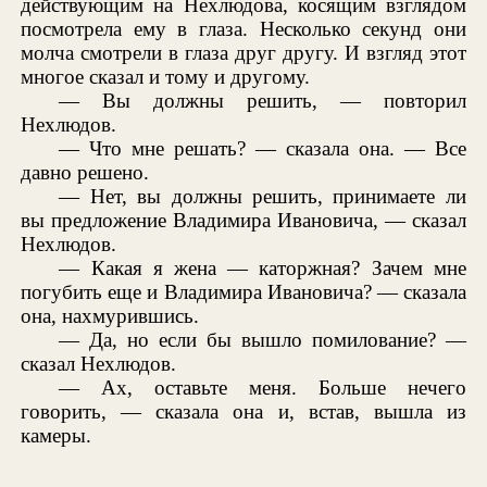
действующим на Нехлюдова, косящим взглядом
посмотрела ему в глаза. Несколько секунд они
молча смотрели в глаза друг другу. И взгляд этот
многое сказал и тому и другому.
— Вы должны решить, — повторил
Нехлюдов.
— Что мне решать? — сказала она. — Все
давно решено.
— Нет, вы должны решить, принимаете ли
вы предложение Владимира Ивановича, — сказал
Нехлюдов.
— Какая я жена — каторжная? Зачем мне
погубить еще и Владимира Ивановича? — сказала
она, нахмурившись.
— Да, но если бы вышло помилование? —
сказал Нехлюдов.
— Ах, оставьте меня. Больше нечего
говорить, — сказала она и, встав, вышла из
камеры.