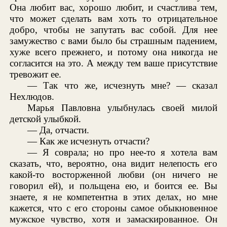
Она любит вас, хорошо любит, и счастлива тем,
что может сделать вам хоть то отрицательное
добро, чтобы не запутать вас собой. Для нее
замужество с вами было бы страшным падением,
хуже всего прежнего, и потому она никогда не
согласится на это. А между тем ваше присутствие
тревожит ее.
— Так что же, исчезнуть мне? — сказал
Нехлюдов.
Марья Павловна улыбнулась своей милой
детской улыбкой.
— Да, отчасти.
— Как же исчезнуть отчасти?
— Я соврала; но про нее-то я хотела вам
сказать, что, вероятно, она видит нелепость его
какой-то восторженной любви (он ничего не
говорил ей), и польщена ею, и боится ее. Вы
знаете, я не компетентна в этих делах, но мне
кажется, что с его стороны самое обыкновенное
мужское чувство, хотя и замаскированное. Он