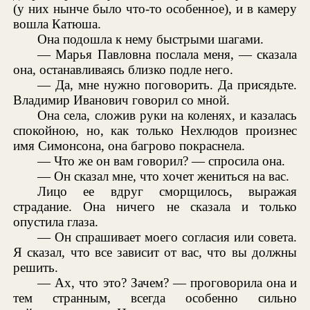
(у них нынче было что-то особенное), и в камеру
вошла Катюша.
Она подошла к нему быстрыми шагами.
— Марья Павловна послала меня, — сказала
она, останавливаясь близко подле него.
— Да, мне нужно поговорить. Да присядьте.
Владимир Иванович говорил со мной.
Она села, сложив руки на коленях, и казалась
спокойною, но, как только Нехлюдов произнес
имя Симонсона, она багрово покраснела.
— Что же он вам говорил? — спросила она.
— Он сказал мне, что хочет жениться на вас.
Лицо ее вдруг сморщилось, выражая
страдание. Она ничего не сказала и только
опустила глаза.
— Он спрашивает моего согласия или совета.
Я сказал, что все зависит от вас, что вы должны
решить.
— Ах, что это? Зачем? — проговорила она и
тем странным, всегда особенно сильно