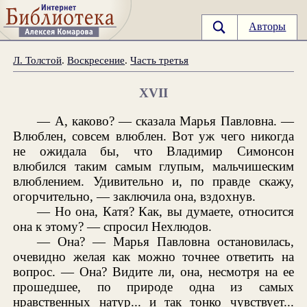
Авторы
Л. Толстой
.
Воскресение
.
Часть третья
XVII
— А, каково? — сказала Марья Павловна. —
Влюблен, совсем влюблен. Вот уж чего никогда
не ожидала бы, что Владимир Симонсон
влюбился таким самым глупым, мальчишеским
влюблением. Удивительно и, по правде скажу,
огорчительно, — заключила она, вздохнув.
— Но она, Катя? Как, вы думаете, относится
она к этому? — спросил Нехлюдов.
— Она? — Марья Павловна остановилась,
очевидно желая как можно точнее ответить на
вопрос. — Она? Видите ли, она, несмотря на ее
прошедшее, по природе одна из самых
нравственных натур... и так тонко чувствует...