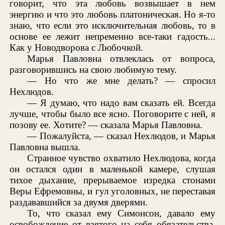
говорит, что эта любовь возвышает в нем
энергию и что это любовь платоническая. Но я-то
знаю, что если это исключительная любовь, то в
основе ее лежит непременно все-таки гадость...
Как у Новодворова с Любочкой.
Марья Павловна отвлеклась от вопроса,
разговорившись на свою любимую тему.
— Но что же мне делать? — спросил
Нехлюдов.
— Я думаю, что надо вам сказать ей. Всегда
лучше, чтобы было все ясно. Поговорите с ней, я
позову ее. Хотите? — сказала Марья Павловна.
— Пожалуйста, — сказал Нехлюдов, и Марья
Павловна вышла.
Странное чувство охватило Нехлюдова, когда
он остался один в маленькой камере, слушая
тихое дыхание, прерываемое изредка стонами
Веры Ефремовны, и гул уголовных, не переставая
раздававшийся за двумя дверями.
То, что сказал ему Симонсон, давало ему
освобождение от взятого на себя обязательства,