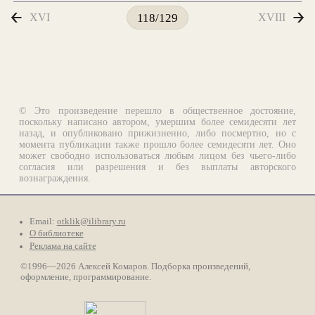
XVI
XVIII
118/129
© Это произведение перешло в общественное достояние,
поскольку написано автором, умершим более семидесяти лет
назад, и опубликовано прижизненно, либо посмертно, но с
момента публикации также прошло более семидесяти лет. Оно
может свободно использоваться любым лицом без чьего-либо
согласия или разрешения и без выплаты авторского
вознаграждения.
Email:
otklik@ilibrary.ru
О библиотеке
Реклама на сайте
©1996—2026 Алексей Комаров. Подборка произведений,
оформление, программирование.