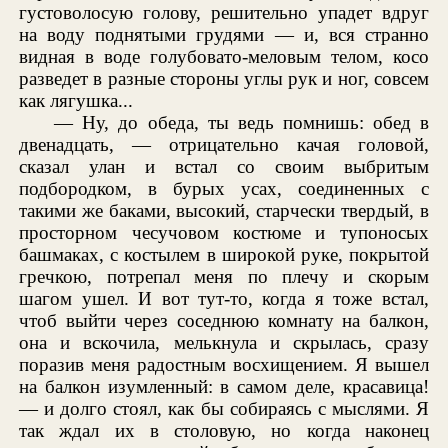
густоволосую голову, решительно упадет вдруг
на воду поднятыми грудями — и, вся странно
видная в воде голубовато-меловым телом, косо
разведет в разные стороны углы рук и ног, совсем
как лягушка...
— Ну, до обеда, ты ведь помнишь: обед в
двенадцать, — отрицательно качая головой,
сказал улан и встал со своим выбритым
подбородком, в бурых усах, соединенных с
такими же баками, высокий, старчески твердый, в
просторном чесучовом костюме и тупоносых
башмаках, с костылем в широкой руке, покрытой
гречкою, потрепал меня по плечу и скорым
шагом ушел. И вот тут-то, когда я тоже встал,
чтоб выйти через соседнюю комнату на балкон,
она и вскочила, мелькнула и скрылась, сразу
поразив меня радостным восхищением. Я вышел
на балкон изумленный: в самом деле, красавица!
— и долго стоял, как бы собираясь с мыслями. Я
так ждал их в столовую, но когда наконец