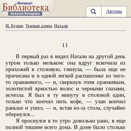
Авторы
И. Бунин
.
Темные аллеи
.
Натали
II
В первый раз я видел Натали на другой день
утром только мельком: она вдруг вскочила из
прихожей в столовую, глянула, — была еще не
причесана и в одной легкой распашонке из чего-
то оранжевого, — и, сверкнув этим оранжевым,
золотистой яркостью волос и черными глазами,
исчезла. Я был в ту минуту в столовой один,
только что кончил пить кофе, — улан кончил
раньше и ушел, — и, встав из-за стола, случайно
обернулся...
Я проснулся в то утро довольно рано, в еще
полной тишине всего дома. В доме было столько