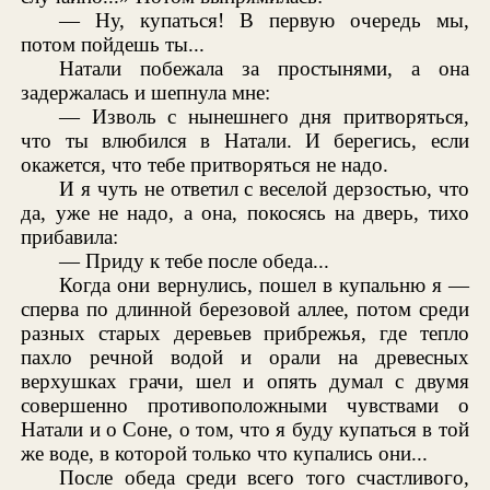
— Ну, купаться! В первую очередь мы,
потом пойдешь ты...
Натали побежала за простынями, а она
задержалась и шепнула мне:
— Изволь с нынешнего дня притворяться,
что ты влюбился в Натали. И берегись, если
окажется, что тебе притворяться не надо.
И я чуть не ответил с веселой дерзостью, что
да, уже не надо, а она, покосясь на дверь, тихо
прибавила:
— Приду к тебе после обеда...
Когда они вернулись, пошел в купальню я —
сперва по длинной березовой аллее, потом среди
разных старых деревьев прибрежья, где тепло
пахло речной водой и орали на древесных
верхушках грачи, шел и опять думал с двумя
совершенно противоположными чувствами о
Натали и о Соне, о том, что я буду купаться в той
же воде, в которой только что купались они...
После обеда среди всего того счастливого,