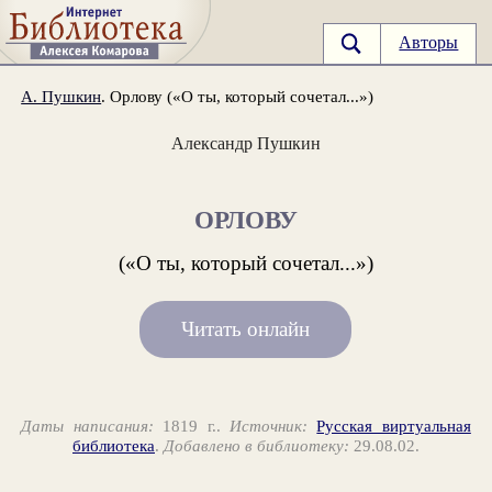
Авторы
А. Пушкин
. Орлову («О ты, который сочетал...»)
Александр Пушкин
ОРЛОВУ
(«О ты, который сочетал...»)
Читать онлайн
Даты написания:
1819 г..
Источник:
Русская виртуальная
библиотека
.
Добавлено в библиотеку:
29.08.02.