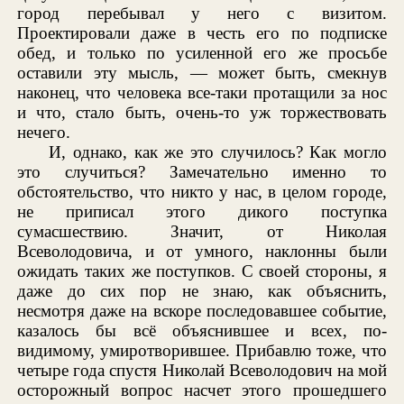
город перебывал у него с визитом.
Проектировали даже в честь его по подписке
обед, и только по усиленной его же просьбе
оставили эту мысль, — может быть, смекнув
наконец, что человека все-таки протащили за нос
и что, стало быть, очень-то уж торжествовать
нечего.
И, однако, как же это случилось? Как могло
это случиться? Замечательно именно то
обстоятельство, что никто у нас, в целом городе,
не приписал этого дикого поступка
сумасшествию. Значит, от Николая
Всеволодовича, и от умного, наклонны были
ожидать таких же поступков. С своей стороны, я
даже до сих пор не знаю, как объяснить,
несмотря даже на вскоре последовавшее событие,
казалось бы всё объяснившее и всех, по-
видимому, умиротворившее. Прибавлю тоже, что
четыре года спустя Николай Всеволодович на мой
осторожный вопрос насчет этого прошедшего