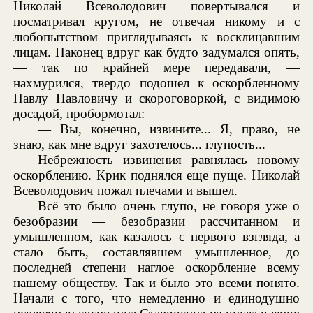
Николай Всеволодович повертывался и
посматривал кругом, не отвечая никому и с
любопытством приглядываясь к восклицавшим
лицам. Наконец вдруг как будто задумался опять,
— так по крайней мере передавали, —
нахмурился, твердо подошел к оскорбленному
Павлу Павловичу и скороговоркой, с видимою
досадой, пробормотал:
— Вы, конечно, извините... Я, право, не
знаю, как мне вдруг захотелось... глупость...
Небрежность извинения равнялась новому
оскорблению. Крик поднялся еще пуще. Николай
Всеволодович пожал плечами и вышел.
Всё это было очень глупо, не говоря уже о
безобразии — безобразии рассчитанном и
умышленном, как казалось с первого взгляда, а
стало быть, составлявшем умышленное, до
последней степени наглое оскорбление всему
нашему обществу. Так и было это всеми понято.
Начали с того, что немедленно и единодушно