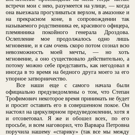
встречи мои с нею, разумеется на улице, — когда
она выезжала прогуливаться верхом, в амазонке и
на прекрасном коне, в сопровождении так
называемого родственника ее, красивого офицера,
племянника покойного генерала Дроздова.
Ослепление мое продолжалось одно лишь
мгновение, и я сам очень скоро потом сознал всю
невозможность моей мечты, — но хоть
мгновение, а оно существовало действительно, а
потому можно себе представить, как негодовал я
иногда в то время на бедного друга моего за его
упорное затворничество.
Все наши еще с самого начала были
официально предуведомлены о том, что Степан
Трофимович некоторое время принимать не будет
и просит оставить его в совершенном покое. Он
настоял на циркулярном предуведомлении, хотя я
и отсоветовал. Я же и обошел всех, по его
просьбе, и всем наговорил, что Варвара Петровна
поручила нашему «старику» (так все мы между