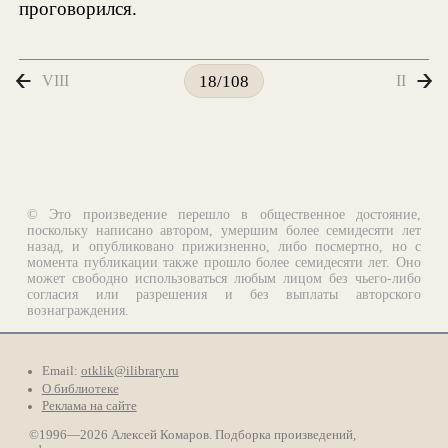
проговорился.
VIII
II
18/108
© Это произведение перешло в общественное достояние,
поскольку написано автором, умершим более семидесяти лет
назад, и опубликовано прижизненно, либо посмертно, но с
момента публикации также прошло более семидесяти лет. Оно
может свободно использоваться любым лицом без чьего-либо
согласия или разрешения и без выплаты авторского
вознаграждения.
Email:
otklik@ilibrary.ru
О библиотеке
Реклама на сайте
©1996—2026 Алексей Комаров. Подборка произведений,