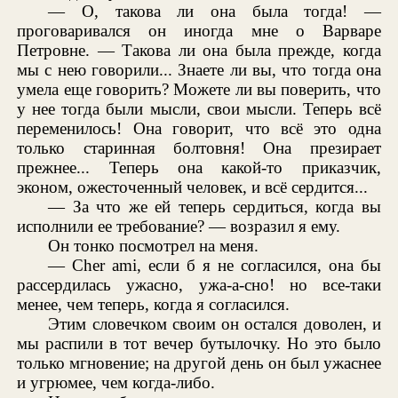
— О, такова ли она была тогда! —
проговаривался он иногда мне о Варваре
Петровне. — Такова ли она была прежде, когда
мы с нею говорили... Знаете ли вы, что тогда она
умела еще говорить? Можете ли вы поверить, что
у нее тогда были мысли, свои мысли. Теперь всё
переменилось! Она говорит, что всё это одна
только старинная болтовня! Она презирает
прежнее... Теперь она какой-то приказчик,
эконом, ожесточенный человек, и всё сердится...
— За что же ей теперь сердиться, когда вы
исполнили ее требование? — возразил я ему.
Он тонко посмотрел на меня.
— Cher ami, если б я не согласился, она бы
рассердилась ужасно, ужа-а-сно! но все-таки
менее, чем теперь, когда я согласился.
Этим словечком своим он остался доволен, и
мы распили в тот вечер бутылочку. Но это было
только мгновение; на другой день он был ужаснее
и угрюмее, чем когда-либо.