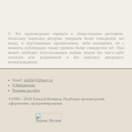
© Это произведение перешло в общественное достояние,
поскольку написано автором, умершим более семидесяти лет
назад, и опубликовано прижизненно, либо посмертно, но с
момента публикации также прошло более семидесяти лет. Оно
может свободно использоваться любым лицом без чьего-либо
согласия или разрешения и без выплаты авторского
вознаграждения.
Email:
otklik@ilibrary.ru
О библиотеке
Реклама на сайте
©1996—2026 Алексей Комаров. Подборка произведений,
оформление, программирование.