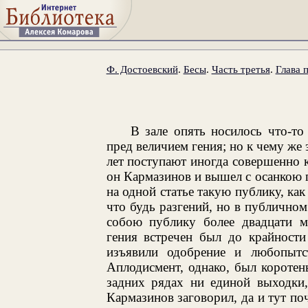
Ф. Достоевский
.
Бесы
.
Часть третья
.
Глава 
В зале опять носилось что-то
пред величием гения; но к чему же 
лет поступают иногда совершенно к
он Кармазинов и вышел с осанкою 
на одной статье такую публику, как
что будь разгений, но в публичном
собою публику более двадцати ми
гения встречен был до крайности
изъявили одобрение и любопытс
Аплодисмент, однако, был коротен
задних рядах ни единой выходки,
Кармазинов заговорил, да и тут по