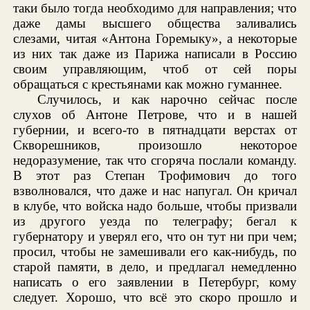
таки было тогда необходимо для направления; что
даже дамы высшего общества заливались
слезами, читая «Антона Горемыку», а некоторые
из них так даже из Парижа написали в Россию
своим управляющим, чтоб от сей поры
обращаться с крестьянами как можно гуманнее.
Случилось, и как нарочно сейчас после
слухов об Антоне Петрове, что и в нашей
губернии, и всего-то в пятнадцати верстах от
Скворешников, произошло некоторое
недоразумение, так что сгоряча послали команду.
В этот раз Степан Трофимович до того
взволновался, что даже и нас напугал. Он кричал
в клубе, что войска надо больше, чтобы призвали
из другого уезда по телеграфу; бегал к
губернатору и уверял его, что он тут ни при чем;
просил, чтобы не замешивали его как-нибудь, по
старой памяти, в дело, и предлагал немедленно
написать о его заявлении в Петербург, кому
следует. Хорошо, что всё это скоро прошло и