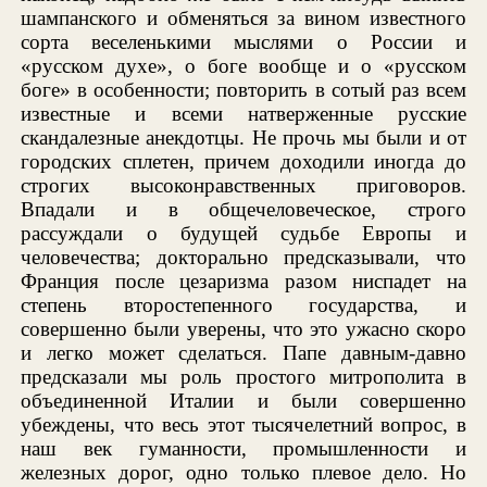
шампанского и обменяться за вином известного
сорта веселенькими мыслями о России и
«русском духе», о боге вообще и о «русском
боге» в особенности; повторить в сотый раз всем
известные и всеми натверженные русские
скандалезные анекдотцы. Не прочь мы были и от
городских сплетен, причем доходили иногда до
строгих высоконравственных приговоров.
Впадали и в общечеловеческое, строго
рассуждали о будущей судьбе Европы и
человечества; докторально предсказывали, что
Франция после цезаризма разом ниспадет на
степень второстепенного государства, и
совершенно были уверены, что это ужасно скоро
и легко может сделаться. Папе давным-давно
предсказали мы роль простого митрополита в
объединенной Италии и были совершенно
убеждены, что весь этот тысячелетний вопрос, в
наш век гуманности, промышленности и
железных дорог, одно только плевое дело. Но